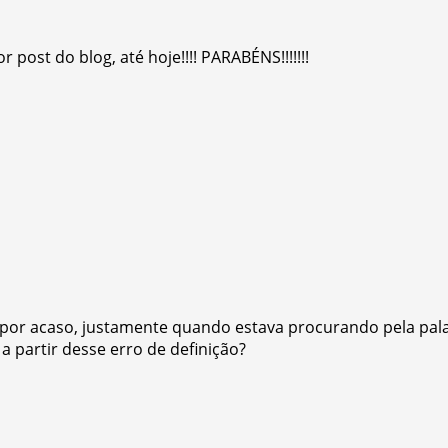
post do blog, até hoje!!!! PARABÉNS!!!!!!!
st por acaso, justamente quando estava procurando pela pa
 partir desse erro de definição?