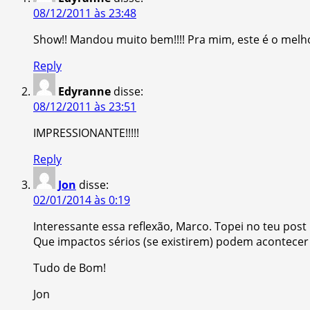
08/12/2011 às 23:48
Show!! Mandou muito bem!!!! Pra mim, este é o melhor 
Reply
Edyranne
disse:
08/12/2011 às 23:51
IMPRESSIONANTE!!!!!
Reply
Jon
disse:
02/01/2014 às 0:19
Interessante essa reflexão, Marco. Topei no teu po
Que impactos sérios (se existirem) podem acontecer a
Tudo de Bom!
Jon