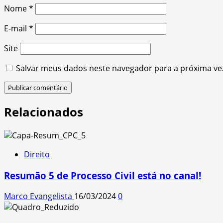
Nome
*
E-mail
*
Site
Salvar meus dados neste navegador para a próxima ve
Relacionados
Direito
Resumão 5 de Processo Civil está no canal!
Marco Evangelista
16/03/2024
0