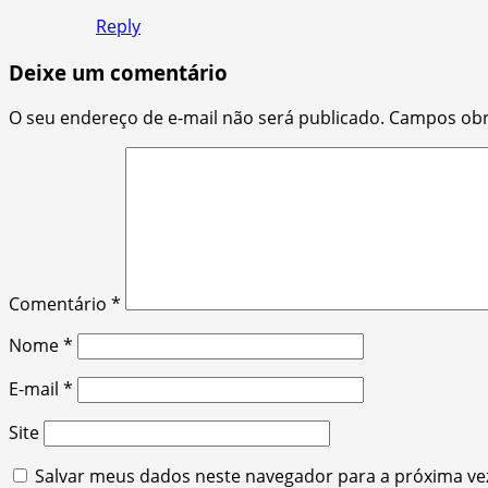
Reply
Deixe um comentário
O seu endereço de e-mail não será publicado.
Campos obr
Comentário
*
Nome
*
E-mail
*
Site
Salvar meus dados neste navegador para a próxima ve