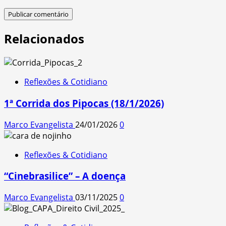
Relacionados
Reflexões & Cotidiano
1ª Corrida dos Pipocas (18/1/2026)
Marco Evangelista
24/01/2026
0
Reflexões & Cotidiano
“Cinebrasilice” – A doença
Marco Evangelista
03/11/2025
0