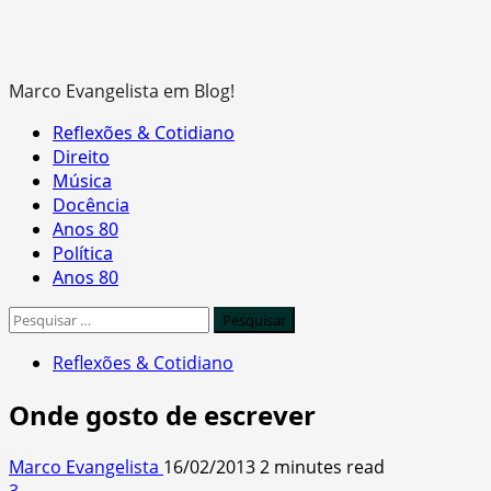
Marco Evangelista em Blog!
Primary
Reflexões & Cotidiano
Menu
Direito
Música
Docência
Anos 80
Política
Anos 80
Pesquisar
por:
Reflexões & Cotidiano
Onde gosto de escrever
Marco Evangelista
16/02/2013
2 minutes read
3