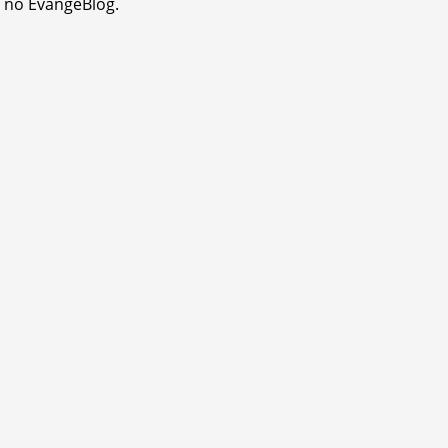
i no EvangeBlog.