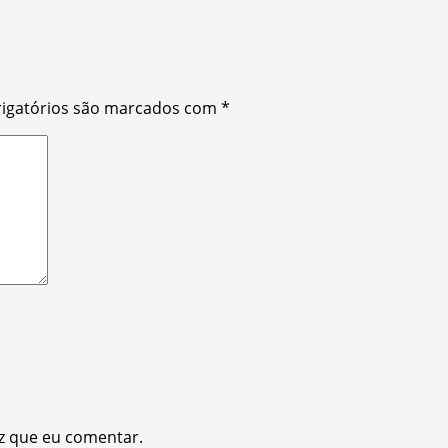
igatórios são marcados com
*
z que eu comentar.