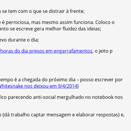
á se tem com o que se distrair à frente;
 é perniciosa, mas mesmo assim funciona. Coloco o
to se escreve gera melhor fluidez das ideias;
vo durante o dia;
s horas do dia presos em engarrafamentos
, o jeito p
 tempo é a chegada do próximo dia – posso escrever por
hitesnake nos deixou em 9/4/2014
)
fico parecendo anti-social mergulhado no notebook nos
 (dá trabalho captar mensagem e elaborar respostas) e,