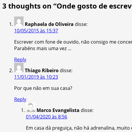
3 thoughts on “
Onde gosto de escrev
Raphaela de Oliveira
disse:
10/05/2015 às 15:37
Escrever com fone de ouvido, não consigo me concen
Parabéns mais uma vez …
Reply
Thiago Ribeiro
disse:
11/01/2019 às 10:23
Por que não em sua casa?
Reply
Marco Evangelista
disse:
01/04/2020 às 8:56
Em casa dá preguiça, não há adrenalina, muito 