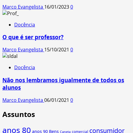
Marco Evangelista
16/01/2023
0
Docência
O que é ser professor?
Marco Evangelista
15/10/2021
0
Docência
Não nos lembramos igualmente de todos os
alunos
Marco Evangelista
06/01/2021
0
Assuntos
anos 80
consumidor
anos 90
Bens
comercial
Caneta