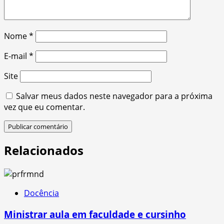
Nome
*
E-mail
*
Site
Salvar meus dados neste navegador para a próxima
vez que eu comentar.
Relacionados
Docência
Ministrar aula em faculdade e cursinho