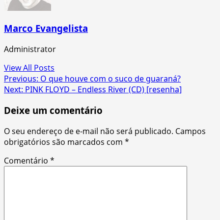
Marco Evangelista
Administrator
View All Posts
Post
Previous:
O que houve com o suco de guaraná?
Next:
PINK FLOYD – Endless River (CD) [resenha]
navigation
Deixe um comentário
O seu endereço de e-mail não será publicado.
Campos
obrigatórios são marcados com
*
Comentário
*