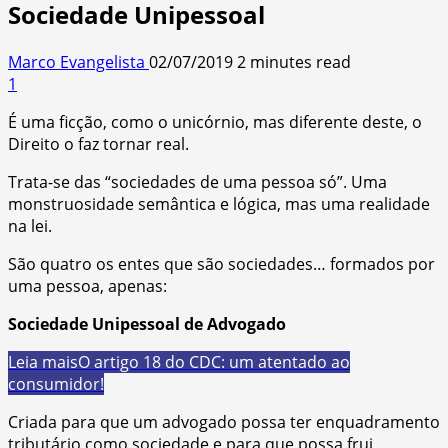
Sociedade Unipessoal
Marco Evangelista
02/07/2019
2 minutes read
1
É uma ficção, como o unicórnio, mas diferente deste, o
Direito o faz tornar real.
Trata-se das “sociedades de uma pessoa só”. Uma
monstruosidade semântica e lógica, mas uma realidade
na lei.
São quatro os entes que são sociedades… formados por
uma pessoa, apenas:
Sociedade Unipessoal de Advogado
Leia mais
O artigo 18 do CDC: um atentado ao
consumidor!
Criada para que um advogado possa ter enquadramento
tributário como sociedade e para que possa frui