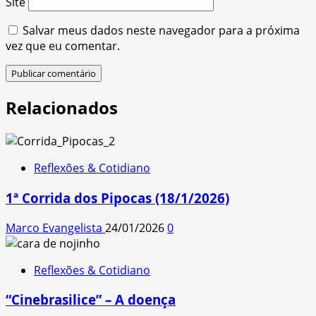
Site
Salvar meus dados neste navegador para a próxima
vez que eu comentar.
Relacionados
Reflexões & Cotidiano
1ª Corrida dos Pipocas (18/1/2026)
Marco Evangelista
24/01/2026
0
Reflexões & Cotidiano
“Cinebrasilice” – A doença