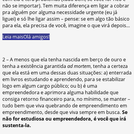
não se importar). Tem muita diferença em ligar a cobrar
pra alguém por alguma necessidade urgente (eu já
liguei) e só lhe ligar assim – pense: se em algo tão básico
para ela, ela precisa de você, imagine o que virá depois…
Leia mais
Olá amigos!
2 – A menos que ela tenha nascida em berço de ouro e
tenha a existência garantida
ad mortem
, tenha a certeza
que ela está em uma dessas duas situações: a) enterrada
em livros estudando e aprendendo, para se estabilizar
logo em algum cargo público; ou b) é uma
empreendedora e aprimora alguma habilidade que
consiga retorno financeiro para, no mínimo, se manter –
tudo bem que viva quebrando de empreendimento em
empreendimento, desde que viva sempre em busca.
Se
não for estudiosa ou empreendedora, é você que irá
sustenta-la.