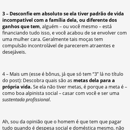
3 – Desconfie em absoluto se ela tiver padrão de vida
incompatível com a família dela, ou diferente dos
ganhos que tem
, alguém – ou você mesmo – está
financiando tudo isso, e você acabou de se envolver com
uma mulher cara. Geralmente tais moças tem
compulsão incontrolável de parecerem atraentes e
desejáveis.
4 – Mais um (esse é bônus, já que só tem “3” lá no título
do post): Descobra quais são as
metas dela para a
própria vida.
Se ela não tiver metas, é porque a meta é –
como boa alpinista social – casar com você e ser uma
sustentada profissional
.
Ah, sou da opinião que o homem é que tem que pagar
tudo quando é despesa social e doméstica mesmo, não