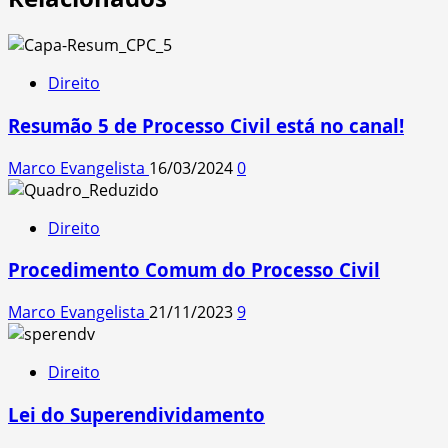
Direito
Resumão 5 de Processo Civil está no canal!
Marco Evangelista
16/03/2024
0
Direito
Procedimento Comum do Processo Civil
Marco Evangelista
21/11/2023
9
Direito
Lei do Superendividamento