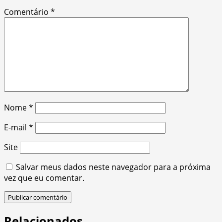
Comentário
*
Nome
*
E-mail
*
Site
Salvar meus dados neste navegador para a próxima
vez que eu comentar.
Relacionados