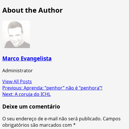
About the Author
Marco Evangelista
Administrator
View All Posts
Post
Previous:
Aprenda: “penhor” não é “penhora”!
Next:
A coruja do ICHL
navigation
Deixe um comentário
O seu endereço de e-mail não será publicado.
Campos
obrigatórios são marcados com
*