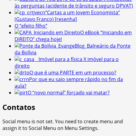
às perguntas (acidente de trânsito e seguro DPVAT)
“Cartas a um Jovem Economista”
(Gustavo Franco) [resenha]
O “efeito filho”
O eBook “Iniciando em
DIREITO” chega hoje!
Balneário da Ponte
da Bolívia
Imóvel para a física X imóvel para o
direito
O que é uma PARTE em um processo?
Por que eu saio sempre rápido no fim da
aula?
O “novo normal” forçado vai matar?
Contatos
Social menu is not set. You need to create menu and
assign it to Social Menu on Menu Settings.