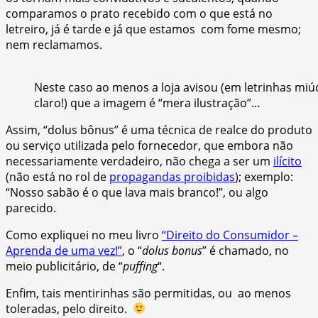
comparamos o prato recebido com o que está no
letreiro, já é tarde e já que estamos com fome mesmo;
nem reclamamos.
Neste caso ao menos a loja avisou (em letrinhas miú
claro!) que a imagem é “mera ilustração”…
Assim, “dolus bônus” é uma técnica de realce do produto
ou serviço utilizada pelo fornecedor, que embora não
necessariamente verdadeiro, não chega a ser um
ilícito
(não está no rol de
propagandas proibidas
); exemplo:
“Nosso sabão é o que lava mais branco!”, ou algo
parecido.
Como expliquei no meu livro
“Direito do Consumidor –
Aprenda de uma vez!”
, o “
dolus bonus
” é chamado, no
meio publicitário, de “
puffing
“.
Enfim, tais mentirinhas são permitidas, ou ao menos
toleradas, pelo direito.