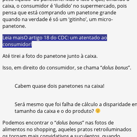
caixa, o consumidor é ‘iludido’ no supermercado, pois
pensa que está comprando um panetone grande
quando na verdade é só um ‘gitinho’, um micro-
panetone.
Leia mais
O artigo 18 do CDC: um atentado ao
consumidor!
Até tirei a foto do panetone junto à caixa.
Isso, em direito do consumidor, se chama “
dolus bonus
”.
Cabem quase dois panetones na caixa!
Será mesmo que foi falha de cálculo a disparidade en
tamanho da caixa e o do produto?
Podemos encontrar o “
dolus bonus
” nas fotos de
alimentos no shopping, aqueles pratos retroiluminados
os tornam mais convidativos e suculentos, quando