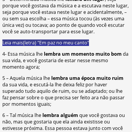
porque você gostava da música e a escutava neste lugar,
seja porque você estava neste lugar e acidentalmente, –
ou sem sua escolha – essa música tocou (às vezes uma
única vez) ou tocava; ao ponto de quando você escutar
você se auto-transportar para esse lugar.
Leia mais
(letra) "Em paz no meu canto"
4- Essa música lhe
lembra um momento muito bom
da
sua vida, e você gostaria de estar nesse mesmo
momento agora;
5 – Aquela música lhe
lembra uma época muito ruim
da sua vida, e escutá-la lhe deixa feliz por haver
superado tudo aquilo de ruim, ou se adaptado; ou lhe
faz pensar sobre o que precisa ser feito ara não passar
por momentos iguais;
6 – Tal música lhe
lembra alguém
que você gostava ou
não, mas que gostaria que ela ainda existisse ou
estivesse próxima. Essa pessoa estava junto com você