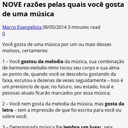
NOVE razões pelas quais você gosta
de uma música
Marco Evangelista
08/05/2014
3 minutes read
0
Você gosta de uma música por um ou mais desses
motivos, certamente:
1 – Você
gostou da melodia
da música, sua combinação
de
harmonia-melodia-ritmo
tocou seu corpo e sua alma
ao ponto de, quando você se descobriu gostando da
faixa, escutou-a dezenas de vezes seguidamente – Isso é
um prenúncio de que, no futuro, seu estado, local e
pessoas atuais ficarão marcados por essa música;
2 – Você nem gosta da melodia da música, mas
gosta da
letra
– tem a impressão de que foi escrita para você ou
sobre você;
3 – Determinada música lhe
lembra um luga
r, seja