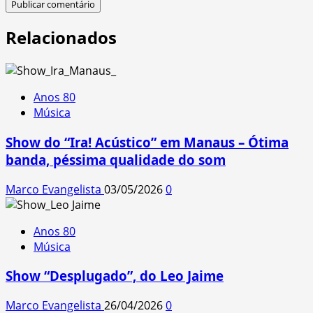
Relacionados
Anos 80
Música
Show do “Ira! Acústico” em Manaus – Ótima
banda, péssima qualidade do som
Marco Evangelista
03/05/2026
0
Anos 80
Música
Show “Desplugado”, do Leo Jaime
Marco Evangelista
26/04/2026
0