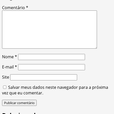
Comentário
*
Nome
*
E-mail
*
Site
Salvar meus dados neste navegador para a próxima
vez que eu comentar.