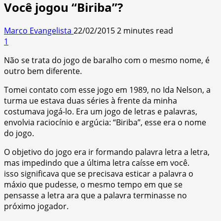
Você jogou “Biriba”?
Marco Evangelista
22/02/2015
2 minutes read
1
Não se trata do jogo de baralho com o mesmo nome, é
outro bem diferente.
Tomei contato com esse jogo em 1989, no Ida Nelson, a
turma ue estava duas séries à frente da minha
costumava jogá-lo. Era um jogo de letras e palavras,
envolvia raciocínio e argúcia: “Biriba”, esse era o nome
do jogo.
O objetivo do jogo era ir formando palavra letra a letra,
mas impedindo que a última letra caísse em você.
isso significava que se precisava esticar a palavra o
máxio que pudesse, o mesmo tempo em que se
pensasse a letra ara que a palavra terminasse no
próximo jogador.