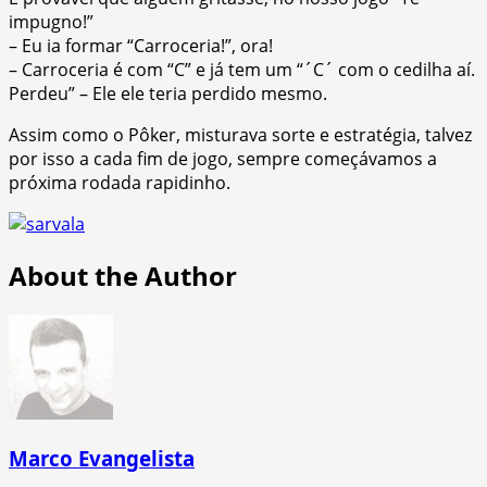
impugno!”
– Eu ia formar “Carroceria!”, ora!
– Carroceria é com “C” e já tem um “´C´ com o cedilha aí.
Perdeu” – Ele ele teria perdido mesmo.
Assim como o Pôker, misturava sorte e estratégia, talvez
por isso a cada fim de jogo, sempre começávamos a
próxima rodada rapidinho.
About the Author
Marco Evangelista