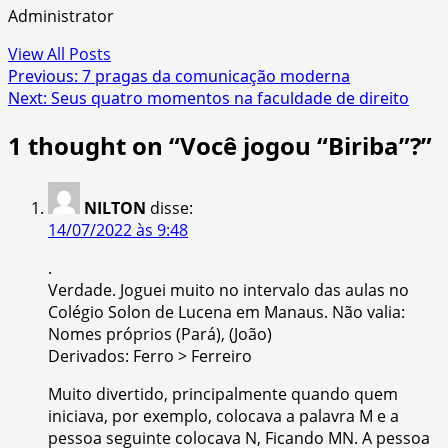
Administrator
View All Posts
Post
Previous:
7 pragas da comunicação moderna
Next:
Seus quatro momentos na faculdade de direito
navigation
1 thought on “
Você jogou “Biriba”?
”
NILTON
disse:
14/07/2022 às 9:48
.
Verdade. Joguei muito no intervalo das aulas no
Colégio Solon de Lucena em Manaus. Não valia:
Nomes próprios (Pará), (João)
Derivados: Ferro > Ferreiro
Muito divertido, principalmente quando quem
iniciava, por exemplo, colocava a palavra M e a
pessoa seguinte colocava N, Ficando MN. A pessoa