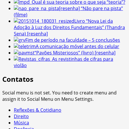
Qual é sua teoria sobre o que seja “teoria”?
[resenha] “Não pare na pista”
(filme)
Livro “Nova Lei da
Adoção à Luz dos Direitos Fundamentais” (Thandra
Sena) [resenha]
Fim de período na faculdade – 5 conclusões
A comunicação móvel antes do celular
“Pavões Misteriosos” (livro) [resenha]
As revistinhas de cifras para
violão
Contatos
Social menu is not set. You need to create menu and
assign it to Social Menu on Menu Settings.
Reflexões & Cotidiano
Direito
Música
Docência