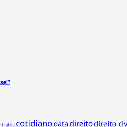
se!”
cotidiano
direito
direito civ
data
ntratos