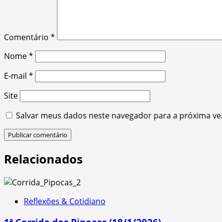
Comentário
*
Nome
*
E-mail
*
Site
Salvar meus dados neste navegador para a próxima ve
Relacionados
Reflexões & Cotidiano