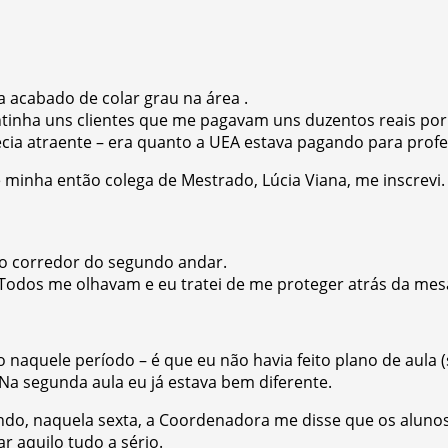
a acabado de colar grau na área .
tinha uns clientes que me pagavam uns duzentos reais por
ia atraente – era quanto a UEA estava pagando para profess
 minha então colega de Mestrado, Lúcia Viana, me inscrevi.
 do corredor do segundo andar.
odos me olhavam e eu tratei de me proteger atrás da mesa, 
 naquele período – é que eu não havia feito plano de aula (
 Na segunda aula eu já estava bem diferente.
ndo, naquela sexta, a Coordenadora me disse que os alunos 
ar aquilo tudo a sério.