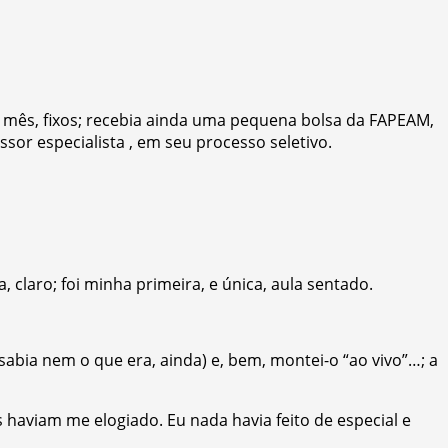
 mês, fixos; recebia ainda uma pequena bolsa da FAPEAM,
or especialista , em seu processo seletivo.
claro; foi minha primeira, e única, aula sentado.
sabia nem o que era, ainda) e, bem, montei-o “ao vivo”…; a
haviam me elogiado. Eu nada havia feito de especial e