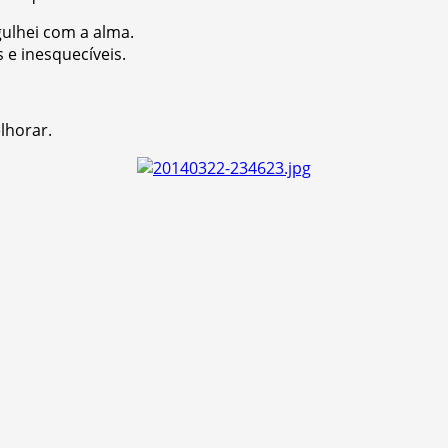
gulhei com a alma.
 e inesquecíveis.
lhorar.