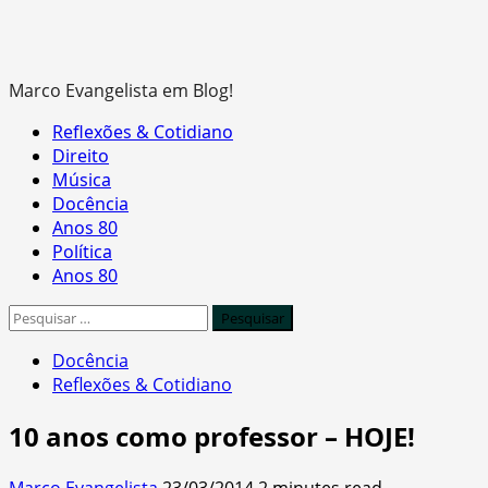
Marco Evangelista em Blog!
Primary
Reflexões & Cotidiano
Menu
Direito
Música
Docência
Anos 80
Política
Anos 80
Pesquisar
por:
Docência
Reflexões & Cotidiano
10 anos como professor – HOJE!
Marco Evangelista
23/03/2014
2 minutes read