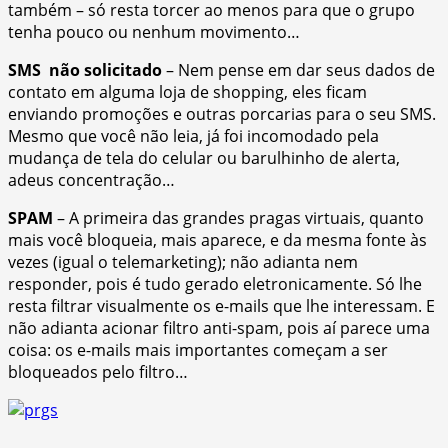
também – só resta torcer ao menos para que o grupo
tenha pouco ou nenhum movimento…
SMS não solicitado
– Nem pense em dar seus dados de
contato em alguma loja de shopping, eles ficam
enviando promoções e outras porcarias para o seu SMS.
Mesmo que você não leia, já foi incomodado pela
mudança de tela do celular ou barulhinho de alerta,
adeus concentração…
SPAM
– A primeira das grandes pragas virtuais, quanto
mais você bloqueia, mais aparece, e da mesma fonte às
vezes (igual o telemarketing); não adianta nem
responder, pois é tudo gerado eletronicamente. Só lhe
resta filtrar visualmente os e-mails que lhe interessam. E
não adianta acionar filtro anti-spam, pois aí parece uma
coisa: os e-mails mais importantes começam a ser
bloqueados pelo filtro…