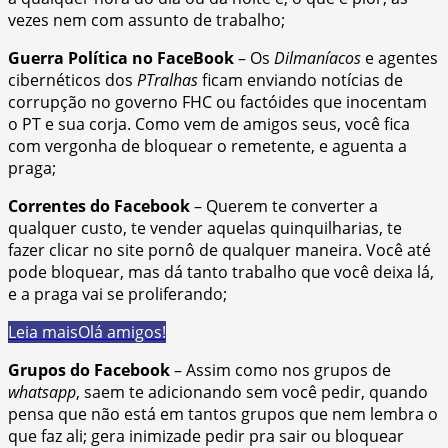
vezes nem com assunto de trabalho;
Guerra Política no FaceBook
– Os
Dilmaníacos
e agentes
cibernéticos dos
PTralhas
ficam enviando notícias de
corrupção no governo FHC ou factóides que inocentam
o PT e sua corja. Como vem de amigos seus, você fica
com vergonha de bloquear o remetente, e aguenta a
praga;
Correntes do Facebook
– Querem te converter a
qualquer custo, te vender aquelas quinquilharias, te
fazer clicar no site pornô de qualquer maneira. Você até
pode bloquear, mas dá tanto trabalho que você deixa lá,
e a praga vai se proliferando;
Leia mais
Olá amigos!
Grupos do Facebook
– Assim como nos grupos de
whatsapp
, saem te adicionando sem você pedir, quando
pensa que não está em tantos grupos que nem lembra o
que faz ali; gera inimizade pedir pra sair ou bloquear