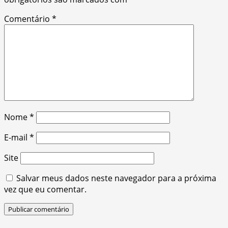
Comentário
*
Nome
*
E-mail
*
Site
Salvar meus dados neste navegador para a próxima
vez que eu comentar.