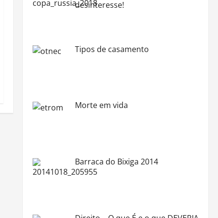
desinteresse!
Tipos de casamento
Morte em vida
Barraca do Bixiga 2014
Direito – O que É e o que DEVERIA