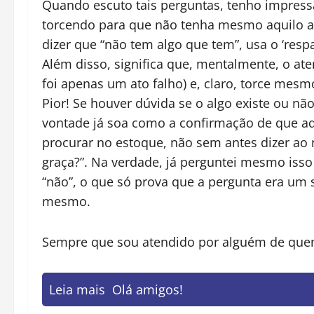
Quando escuto tais perguntas, tenho impres
torcendo para que não tenha mesmo aquilo a
dizer que “não tem algo que tem”, usa o ‘resp
Além disso, significa que, mentalmente, o a
foi apenas um ato falho) e, claro, torce mes
Pior! Se houver dúvida se o algo existe ou nã
vontade já soa como a confirmação de que aq
procurar no estoque, não sem antes dizer ao n
graça?”. Na verdade, já perguntei mesmo is
“não”, o que só prova que a pergunta era um
mesmo.
Sempre que sou atendido por alguém de quem 
Leia mais
Olá amigos!