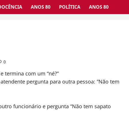
DOCÊNCIA
ANOS 80
POLÍTICA
ANOS 80
0
 e termina com um “né?”
 atendente pergunta para outra pessoa: “Não tem
outro funcionário e pergunta “Não tem sapato