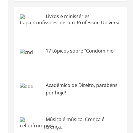
Livros e minisséries
17 tópicos sobre “Condomínio”
Acadêmico de Direito, parabéns
por hoje!
Música é música. Crença é
crença.