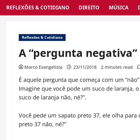
REFLEXÕES & COTIDIANO
DIREITO
MÚSICA
Reflexões & Cotidiano
A “pergunta negativa”
Marco Evangelista
23/11/2018
2 minutes read
É aquele pergunta que começa com um “não”
Imagine que você pode um suco de laranja, o
suco de laranja não, né?”.
Você pede um sapato preto 37, ele olha para 
preto 37 não, né?”