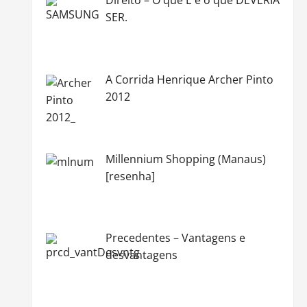
SER.
A Corrida Henrique Archer Pinto
2012
Millennium Shopping (Manaus)
[resenha]
Precedentes – Vantagens e
desvantagens