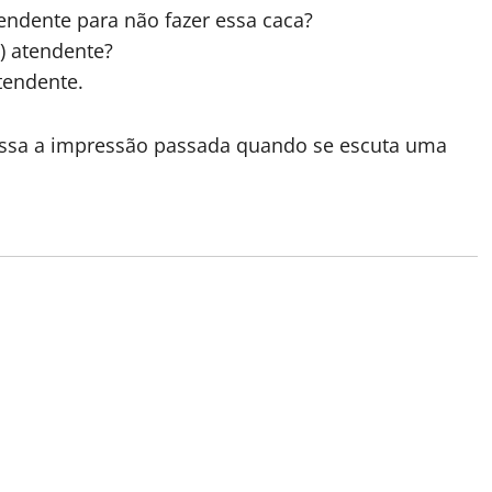
tendente para não fazer essa caca?
) atendente?
tendente.
 essa a impressão passada quando se escuta uma