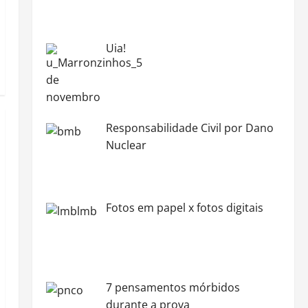
Uia!
Responsabilidade Civil por Dano
Nuclear
Fotos em papel x fotos digitais
7 pensamentos mórbidos
durante a prova