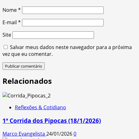
Nome
*
E-mail
*
Site
Salvar meus dados neste navegador para a próxima
vez que eu comentar.
Relacionados
Reflexões & Cotidiano
1ª Corrida dos Pipocas (18/1/2026)
Marco Evangelista
24/01/2026
0