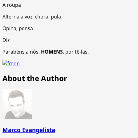
A roupa
Alterna a voz, chora, pula
Opina, pensa
Diz
Parabéns a nós,
HOMENS
, por tê-las.
About the Author
Marco Evangelista