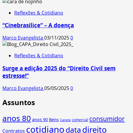
Reflexões & Cotidiano
“Cinebrasilice” – A doença
Marco Evangelista
03/11/2025
0
Reflexões & Cotidiano
Surge a edição 2025 do “Direito Civil sem
estresse!”
Marco Evangelista
05/05/2025
0
Assuntos
anos 80
consumidor
anos 90
Bens
comercial
Caneta
cotidiano
direito
data
Contratos