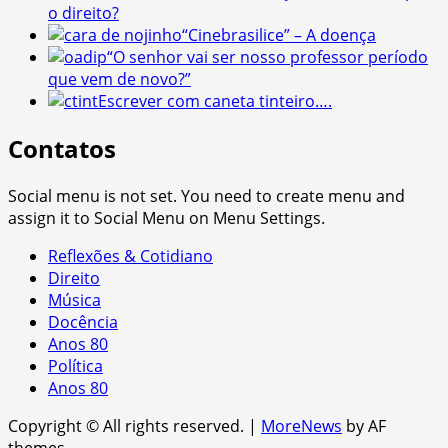
o direito?
“Cinebrasilice” – A doença
“O senhor vai ser nosso professor período
que vem de novo?”
Escrever com caneta tinteiro….
Contatos
Social menu is not set. You need to create menu and
assign it to Social Menu on Menu Settings.
Reflexões & Cotidiano
Direito
Música
Docência
Anos 80
Política
Anos 80
Copyright © All rights reserved.
|
MoreNews
by AF