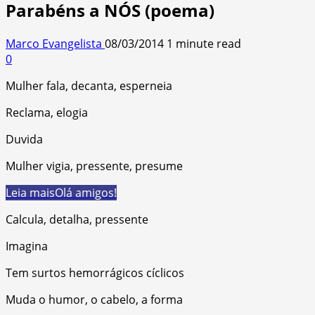
Parabéns a NÓS (poema)
Marco Evangelista
08/03/2014
1 minute read
0
Mulher fala, decanta, esperneia
Reclama, elogia
Duvida
Mulher vigia, pressente, presume
Leia mais
Olá amigos!
Calcula, detalha, pressente
Imagina
Tem surtos hemorrágicos cíclicos
Muda o humor, o cabelo, a forma