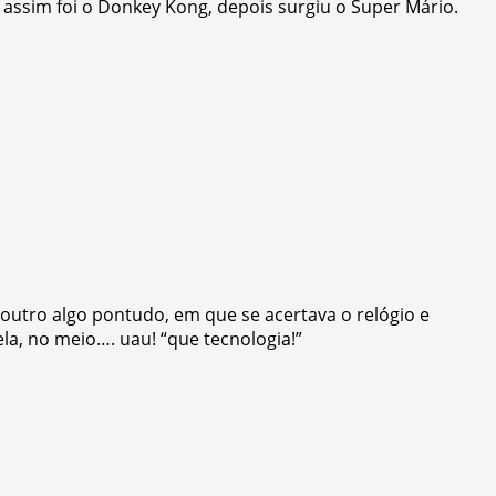
assim foi o Donkey Kong, depois surgiu o Super Mário.
 outro algo pontudo, em que se acertava o relógio e
la, no meio…. uau! “que tecnologia!”