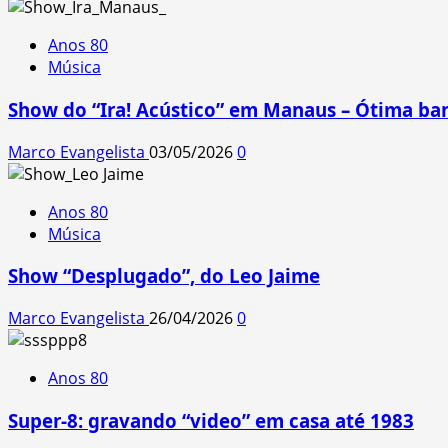
Anos 80
Música
Show do “Ira! Acústico” em Manaus – Ótima ba
Marco Evangelista
03/05/2026
0
Anos 80
Música
Show “Desplugado”, do Leo Jaime
Marco Evangelista
26/04/2026
0
Anos 80
Super-8: gravando “video” em casa até 1983