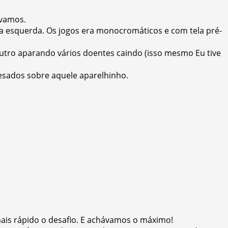
ávamos.
a esquerda. Os jogos era monocromáticos e com tela pré-
utro aparando vários doentes caindo (isso mesmo Eu tive
esados sobre aquele aparelhinho.
ais rápido o desafio. E achávamos o máximo!