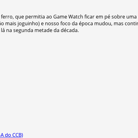
ferro, que permitia ao Game Watch ficar em pé sobre uma 
 não mais joguinho) e nosso foco da época mudou, mas con
 lá na segunda metade da década.
-A do CCB)