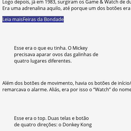
Logo depois, já em 1983, surgiram os Game & Watch de dua
Era uma adrenalina aquilo, até porque um dos botões er
Leia mais
Feiras da Bondade
Esse era o que eu tinha. O Mickey
precisava aparar ovos das galinhas de
quatro lugares diferentes.
Além dos botões de movimento, havia os botões de início/f
remarcava o alarme. Aliás, era por isso o “Watch” do nome
Esse era o top. Duas telas e botão
de quatro direções: o Donkey Kong