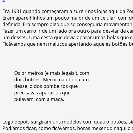
Era 1981 quando começaram a surgir nas lojas aqui da 
Eram aparelhinhos um pouco maior de um celular, com d
definida. Era sempre algo que se conseguiria movimentan
Fazer um carro ir de um lado pra outro para desviar de 
um desse!). Uma cesta que devia aparar umas bolas que c
Ficávamos que nem malucos apertando aqueles botões bem
Os primeiros (e mais legais!), com
dois botões. Meu irmão tinha um
desse, o dos bombeiros que
precisavas aparar os que
pulavam, com a maca.
Logo depois surgiram uns modelos com quatro botões, sim! 
Podíamos ficar, como ficávamos, horas mexendo naquilo a