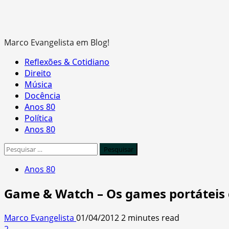
Marco Evangelista em Blog!
Primary
Reflexões & Cotidiano
Menu
Direito
Música
Docência
Anos 80
Política
Anos 80
Pesquisar
por:
Anos 80
Game & Watch – Os games portáteis 
Marco Evangelista
01/04/2012
2 minutes read
2