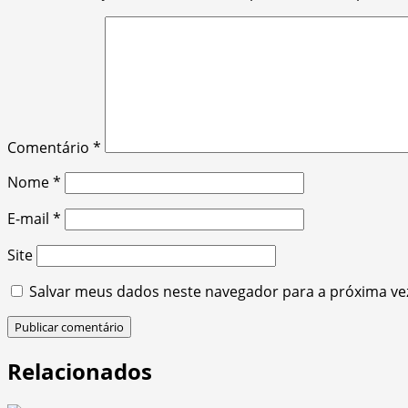
Comentário
*
Nome
*
E-mail
*
Site
Salvar meus dados neste navegador para a próxima ve
Relacionados