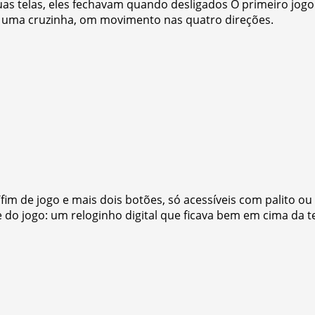
s telas, eles fechavam quando desligados O primeiro jogo 
a uma cruzinha, om movimento nas quatro direções.
im de jogo e mais dois botões, só acessíveis com palito ou
 do jogo: um reloginho digital que ficava bem em cima da te