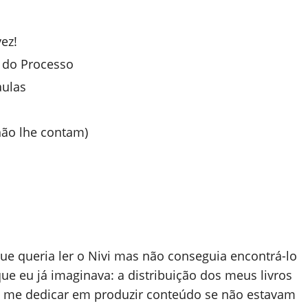
ez!
 do Processo
aulas
não lhe contam)
queria ler o Nivi mas não conseguia encontrá-lo
 que eu já imaginava: a distribuição dos meus livros
u me dedicar em produzir conteúdo se não estavam