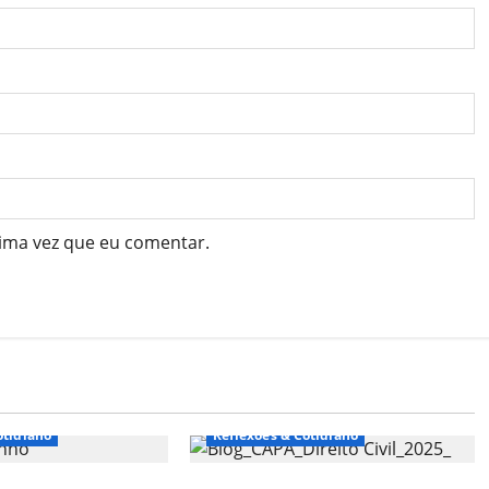
ima vez que eu comentar.
otidiano
Reflexões & Cotidiano