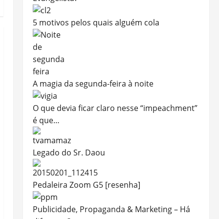
5 motivos pelos quais alguém cola
A magia da segunda-feira à noite
O que devia ficar claro nesse “impeachment”
é que…
Legado do Sr. Daou
Pedaleira Zoom G5 [resenha]
Publicidade, Propaganda & Marketing – Há