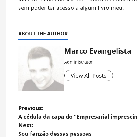
sem poder ter acesso a algum livro meu.
ABOUT THE AUTHOR
Marco Evangelista
Administrator
View All Posts
P
Previous:
A cédula da capa do “Empresarial imprescind
o
Next:
s
Sou fanzão dessas pessoas