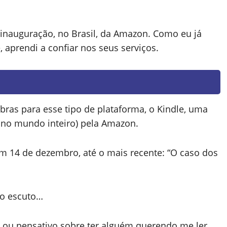
 inauguração, no Brasil, da Amazon. Como eu já
prendi a confiar nos seus serviços.
obras para esse tipo de plataforma, o Kindle, uma
 no mundo inteiro) pela Amazon.
m 14 de dezembro, até o mais recente: “O caso dos
mo escuto…
ou pensativo sobre ter alguém querendo me ler