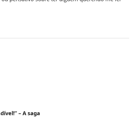
ível!” – A saga