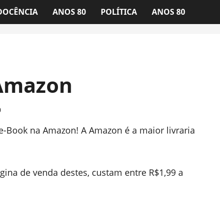
DOCÊNCIA
ANOS 80
POLÍTICA
ANOS 80
 Amazon
0
e-Book na Amazon! A Amazon é a maior livraria
ágina de venda destes, custam entre R$1,99 a