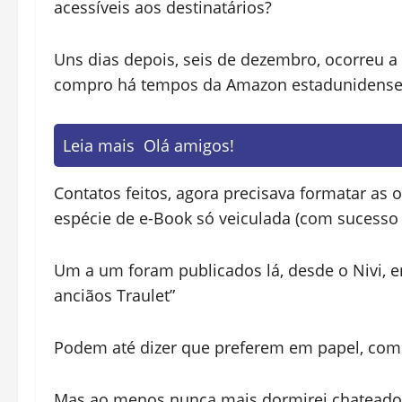
acessíveis aos destinatários?
Uns dias depois, seis de dezembro, ocorreu a
compro há tempos da Amazon estadunidense, a
Leia mais
Olá amigos!
Contatos feitos, agora precisava formatar as 
espécie de e-Book só veiculada (com sucesso
Um a um foram publicados lá, desde o Nivi, e
anciãos Traulet”
Podem até dizer que preferem em papel, co
Mas ao menos nunca mais dormirei chateado 