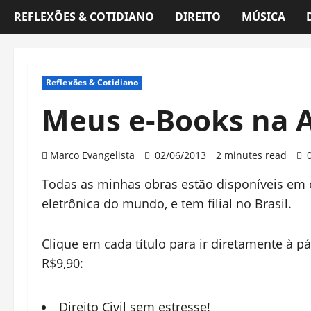
REFLEXÕES & COTIDIANO
DIREITO
MÚSICA
Reflexões & Cotidiano
Meus e-Books na
Marco Evangelista
02/06/2013
2 minutes read
Todas as minhas obras estão disponíveis em 
eletrônica do mundo, e tem filial no Brasil.
Clique em cada título para ir diretamente à p
R$9,90:
Direito Civil sem estresse!