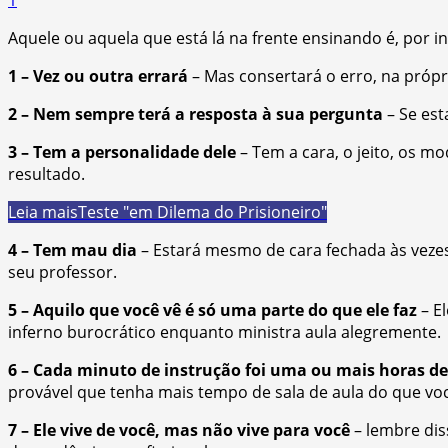
Aquele ou aquela que está lá na frente ensinando é, por i
1 – Vez ou outra errará
– Mas consertará o erro, na própr
2 – Nem sempre terá a resposta à sua pergunta
– Se est
3 – Tem a personalidade dele
– Tem a cara, o jeito, os mo
resultado.
Leia mais
Teste "em Dilema do Prisioneiro"
4 – Tem mau dia
– Estará mesmo de cara fechada às veze
seu professor.
5 – Aquilo que você vê é só uma parte do que ele faz
– El
inferno burocrático enquanto ministra aula alegremente.
6 – Cada minuto de instrução foi uma ou mais horas d
provável que tenha mais tempo de sala de aula do que voc
7 – Ele vive de você, mas não vive para você
– lembre dis