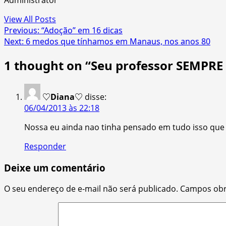
Administrator
View All Posts
Post
Previous:
“Adoção” em 16 dicas
Next:
6 medos que tínhamos em Manaus, nos anos 80
navigation
1 thought on “
Seu professor SEMPRE 
♡Diana♡
disse:
06/04/2013 às 22:18
Nossa eu ainda nao tinha pensado em tudo isso que 
Responder
Deixe um comentário
O seu endereço de e-mail não será publicado.
Campos obr