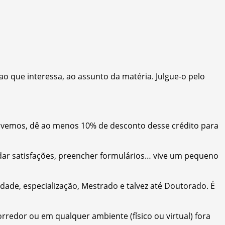
 ao que interessa, ao assunto da matéria. Julgue-o pelo
 vemos, dê ao menos 10% de desconto desse crédito para
, dar satisfações, preencher formulários… vive um pequeno
ldade, especialização, Mestrado e talvez até Doutorado. É
orredor ou em qualquer ambiente (físico ou virtual) fora