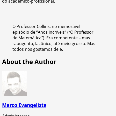
do acadêmico-profissional.
O Professor Collins, no memorável
episódio de “Anos Incríveis” (“O Professor
de Matemática”). Era competente – mas
rabugento, lacônico, até meio grosso. Mas
todos nós gostamos dele.
About the Author
Marco Evangelista