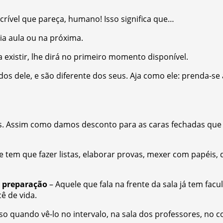
ncrível que pareça, humano! Isso significa que…
ia aula ou na próxima.
a existir, lhe dirá no primeiro momento disponível.
dos dele, e são diferente dos seus. Aja como ele: prenda-se
s. Assim como damos desconto para as caras fechadas que
e tem que fazer listas, elaborar provas, mexer com papéis
e preparação
– Aquele que fala na frente da sala já tem facu
ê de vida.
so quando vê-lo no intervalo, na sala dos professores, no c