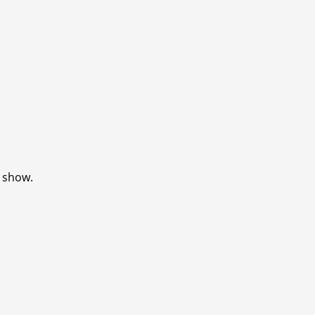
 show.