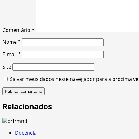
Comentário
*
Nome
*
E-mail
*
Site
Salvar meus dados neste navegador para a próxima ve
Relacionados
Docência