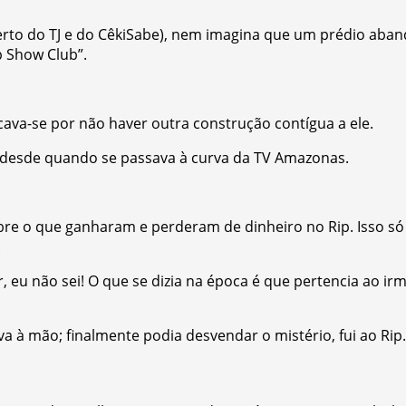
erto do TJ e do CêkiSabe), nem imagina que um prédio aba
p Show Club”.
ava-se por não haver outra construção contígua a ele.
s desde quando se passava à curva da TV Amazonas.
bre o que ganharam e perderam de dinheiro no Rip. Isso só
.
, eu não sei! O que se dizia na época é que pertencia ao ir
a à mão; finalmente podia desvendar o mistério, fui ao Rip.