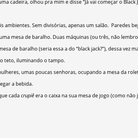
a cadeira, olhou pra mim e disse “Já vai começar o Black J
s ambientes. Sem divisórias, apenas um salão. Paredes beje
uma mesa de baralho. Duas máquinas (ou três, não lembro 
esa de baralho (seria essa a do “black jack?”), dessa vez ma
 teto, iluminando o tampo.
ulheres, umas poucas senhoras, ocupando a mesa da roleta
egar a bebida.
 que cada
crupiê
era o caixa na sua mesa de jogo (como não j