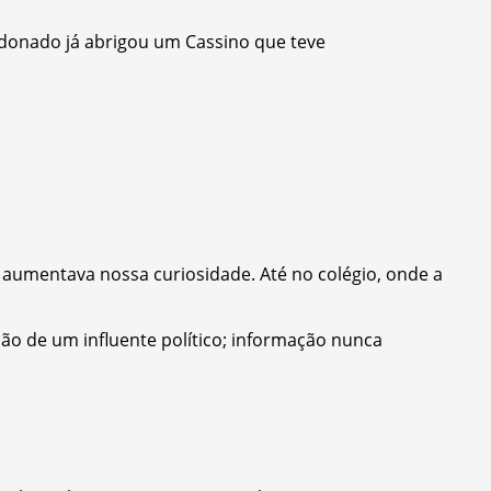
ndonado já abrigou um Cassino que teve
 aumentava nossa curiosidade. Até no colégio, onde a
mão de um influente político; informação nunca