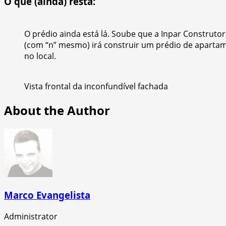
O que (ainda) resta:
O prédio ainda está lá. Soube que a Inpar Construto
(com “n” mesmo) irá construir um prédio de aparta
no local.
Vista frontal da inconfundível fachada
About the Author
Marco Evangelista
Administrator