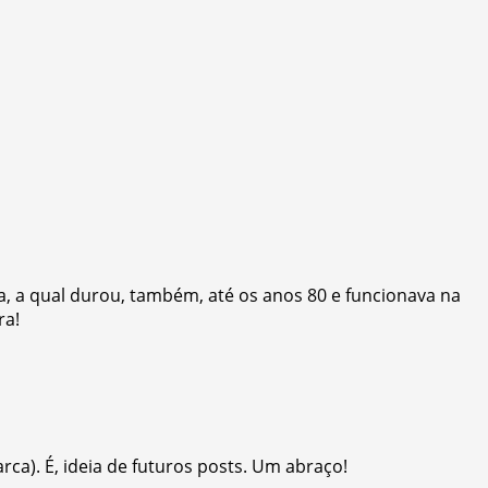
a, a qual durou, também, até os anos 80 e funcionava na
ra!
ca). É, ideia de futuros posts. Um abraço!