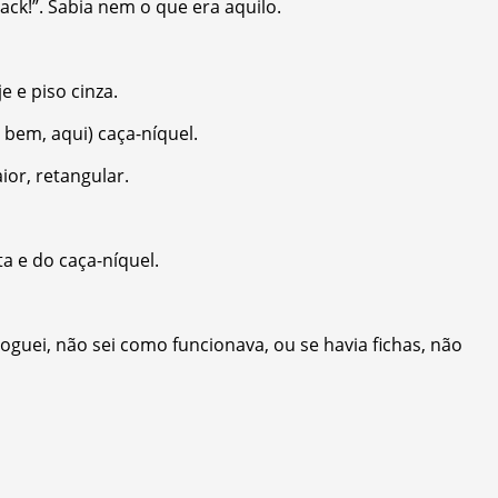
ack!”. Sabia nem o que era aquilo.
 e piso cinza.
bem, aqui) caça-níquel.
ior, retangular.
 e do caça-níquel.
oguei, não sei como funcionava, ou se havia fichas, não