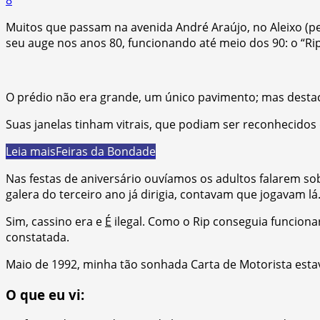
Muitos que passam na avenida André Araújo, no Aleixo (p
seu auge nos anos 80, funcionando até meio dos 90: o “Ri
O prédio não era grande, um único pavimento; mas destac
Suas janelas tinham vitrais, que podiam ser reconhecido
Leia mais
Feiras da Bondade
Nas festas de aniversário ouvíamos os adultos falarem so
galera do terceiro ano já dirigia, contavam que jogavam lá
Sim, cassino era e
É
ilegal. Como o Rip conseguia funcionar
constatada.
Maio de 1992, minha tão sonhada Carta de Motorista estav
O que eu vi: