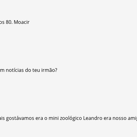
os 80. Moacir
em notícias do teu irmão?
mais gostávamos era o mini zoológico Leandro era nosso am