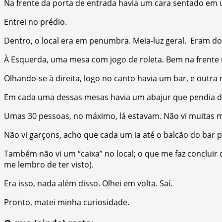
Na frente da porta de entrada havia um cara sentado em um
Entrei no prédio.
Dentro, o local era em penumbra. Meia-luz geral. Eram doi
À Esquerda, uma mesa com jogo de roleta. Bem na frente 
Olhando-se à direita, logo no canto havia um bar, e outra m
Em cada uma dessas mesas havia um abajur que pendia do
Umas 30 pessoas, no máximo, lá estavam. Não vi muitas m
Não vi garçons, acho que cada um ia até o balcão do bar p
Também não vi um “caixa” no local; o que me faz concluir
me lembro de ter visto).
Era isso, nada além disso. Olhei em volta. Saí.
Pronto, matei minha curiosidade.