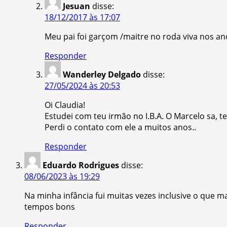
Jesuan
disse:
18/12/2017 às 17:07
Meu pai foi garçom /maitre no roda viva nos an
Responder
Wanderley Delgado
disse:
27/05/2024 às 20:53
Oi Claudia!
Estudei com teu irmão no I.B.A. O Marcelo sa, t
Perdi o contato com ele a muitos anos..
Responder
Eduardo Rodrigues
disse:
08/06/2023 às 19:29
Na minha infância fui muitas vezes inclusive o que 
tempos bons
Responder