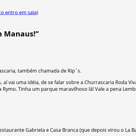
to entro em sala)
em Manaus!
”
ascaria, também chamada de Rip´s.
aí vai uma idéia, de se falar sobre a Churrascaria Roda Viv
 a Rymo. Tinha um parque maravilhoso lá! Vale a pena Lemb
staurante Gabriela e Casa Branca (que depois virou o La Bar