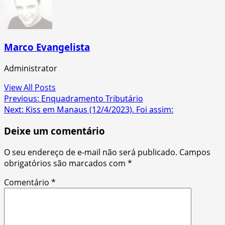
Marco Evangelista
Administrator
View All Posts
Post
Previous:
Enquadramento Tributário
Next:
Kiss em Manaus (12/4/2023). Foi assim:
navigation
Deixe um comentário
O seu endereço de e-mail não será publicado.
Campos
obrigatórios são marcados com
*
Comentário
*