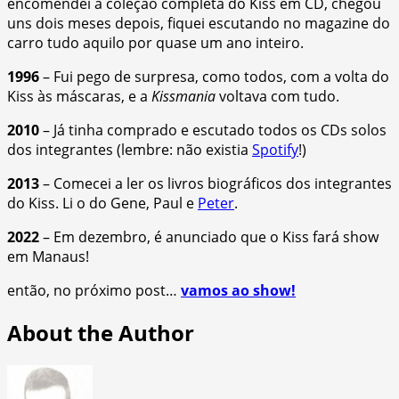
encomendei a coleção completa do Kiss em CD, chegou
uns dois meses depois, fiquei escutando no magazine do
carro tudo aquilo por quase um ano inteiro.
1996
– Fui pego de surpresa, como todos, com a volta do
Kiss às máscaras, e a
Kissmania
voltava com tudo.
2010
– Já tinha comprado e escutado todos os CDs solos
dos integrantes (lembre: não existia
Spotify
!)
2013
– Comecei a ler os livros biográficos dos integrantes
do Kiss. Li o do Gene, Paul e
Peter
.
2022
– Em dezembro, é anunciado que o Kiss fará show
em Manaus!
então, no próximo post…
vamos ao show!
About the Author