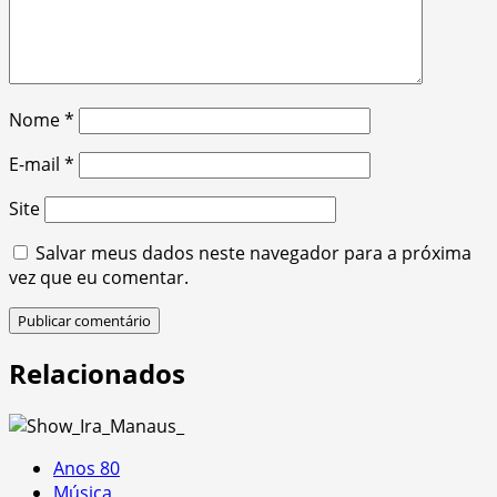
Nome
*
E-mail
*
Site
Salvar meus dados neste navegador para a próxima
vez que eu comentar.
Relacionados
Anos 80
Música