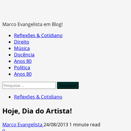
Marco Evangelista em Blog!
Primary
Reflexões & Cotidiano
Menu
Direito
Música
Docência
Anos 80
Política
Anos 80
Pesquisar
por:
Reflexões & Cotidiano
Hoje, Dia do Artista!
Marco Evangelista
24/08/2013
1 minute read
0