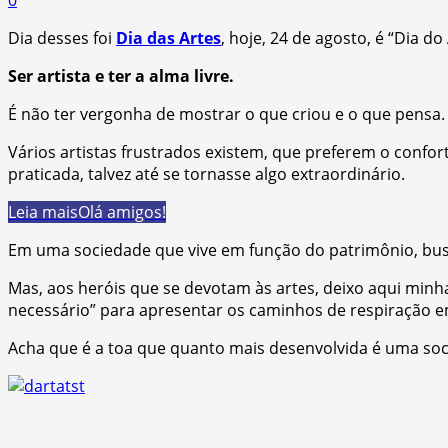
Dia desses foi
Dia das Artes
, hoje, 24 de agosto, é “Dia do
Ser artista e ter a alma livre.
É não ter vergonha de mostrar o que criou e o que pensa. T
Vários artistas frustrados existem, que preferem o conf
praticada, talvez até se tornasse algo extraordinário.
Leia mais
Olá amigos!
Em uma sociedade que vive em função do patrimônio, busc
Mas, aos heróis que se devotam às artes, deixo aqui min
necessário” para apresentar os caminhos de respiração 
Acha que é a toa que quanto mais desenvolvida é uma soci