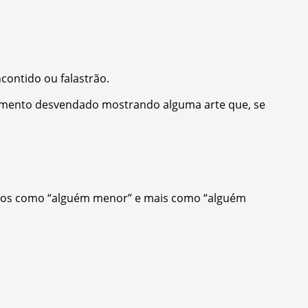
ncontido ou falastrão.
nsamento desvendado mostrando alguma arte que, se
 menos como “alguém menor” e mais como “alguém