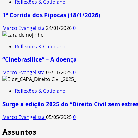
Reflexões & Cotidiano
1ª Corrida dos Pipocas (18/1/2026)
Marco Evangelista
24/01/2026
0
Reflexões & Cotidiano
“Cinebrasilice” – A doença
Marco Evangelista
03/11/2025
0
Reflexões & Cotidiano
Surge a edição 2025 do “Direito Civil sem estres
Marco Evangelista
05/05/2025
0
Assuntos