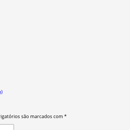
o)
igatórios são marcados com
*