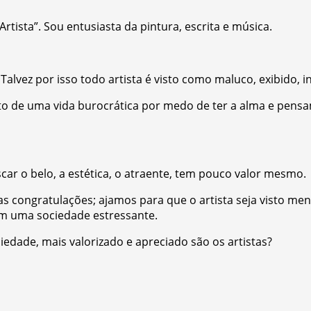
 Artista”. Sou entusiasta da pintura, escrita e música.
alvez por isso todo artista é visto como maluco, exibido, i
orto de uma vida burocrática por medo de ter a alma e pe
ar o belo, a estética, o atraente, tem pouco valor mesmo.
has congratulações; ajamos para que o artista seja visto
em uma sociedade estressante.
edade, mais valorizado e apreciado são os artistas?