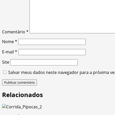
Comentário
*
Nome
*
E-mail
*
Site
Salvar meus dados neste navegador para a próxima ve
Relacionados