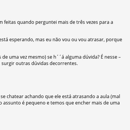
m feitas quando perguntei mais de três vezes para a
 está esperando, mas eu não vou ou vou atrasar, porque
is de uma vez mesmo) se h´´á alguma dúvida? É nesse –
 surgir outras dúvidas decorrentes.
se chatear achando que ele está atrasando a aula (mal
o assunto é pequeno e temos que encher mais de uma