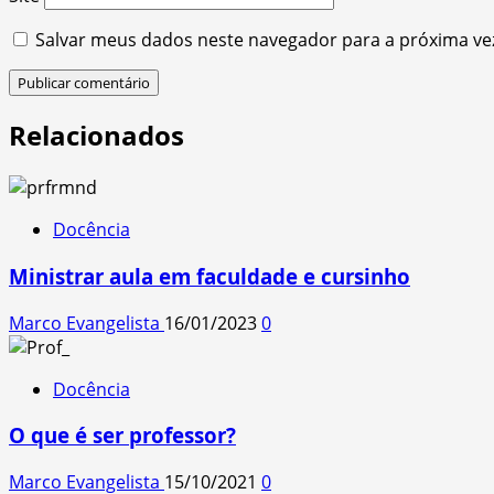
Salvar meus dados neste navegador para a próxima ve
Relacionados
Docência
Ministrar aula em faculdade e cursinho
Marco Evangelista
16/01/2023
0
Docência
O que é ser professor?
Marco Evangelista
15/10/2021
0