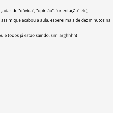
das de “dúvida”, “opinião”, “orientação” etc),
la assim que acabou a aula, esperei mais de dez minutos na
u e todos já estão saindo, sim, arghhhh!