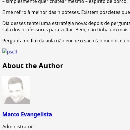
– simplesmente quer chatear mesmo – espírito de porco.
E me refiro à melhor das hipóteses. Existem póscletes que
Dia desses tentei uma estratégia nova: depois de pergunta
sala dos professores para voltar. Bem, não tinha um mais
Pergunta no fim da aula não enche o saco (ao menos eu nã
About the Author
Marco Evangelista
Administrator