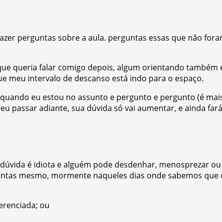
 fazer perguntas sobre a aula. perguntas essas que não fora
 que queria falar comigo depois, algum orientando também
ue meu intervalo de descanso está indo para o espaço.
be quando eu estou no assunto e pergunto e pergunto (é ma
u passar adiante, sua dúvida só vai aumentar, e ainda fará
 dúvida é idiota e alguém pode desdenhar, menosprezar ou 
untas mesmo, mormente naqueles dias onde sabemos que 
ferenciada; ou