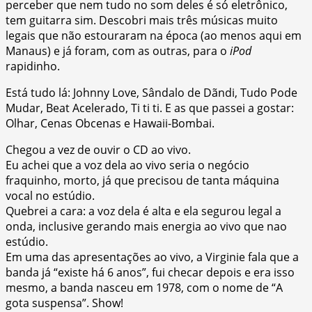
perceber que nem tudo no som deles é só eletrônico,
tem guitarra sim. Descobri mais três músicas muito
legais que não estouraram na época (ao menos aqui em
Manaus) e já foram, com as outras, para o
iPod
rapidinho.
Está tudo lá: Johnny Love, Sândalo de Dãndi, Tudo Pode
Mudar, Beat Acelerado, Ti ti ti. E as que passei a gostar:
Olhar, Cenas Obcenas e Hawaii-Bombai.
Chegou a vez de ouvir o CD ao vivo.
Eu achei que a voz dela ao vivo seria o negócio
fraquinho, morto, já que precisou de tanta máquina
vocal no estúdio.
Quebrei a cara: a voz dela é alta e ela segurou legal a
onda, inclusive gerando mais energia ao vivo que nao
estúdio.
Em uma das apresentações ao vivo, a Virginie fala que a
banda já “existe há 6 anos”, fui checar depois e era isso
mesmo, a banda nasceu em 1978, com o nome de “A
gota suspensa”. Show!