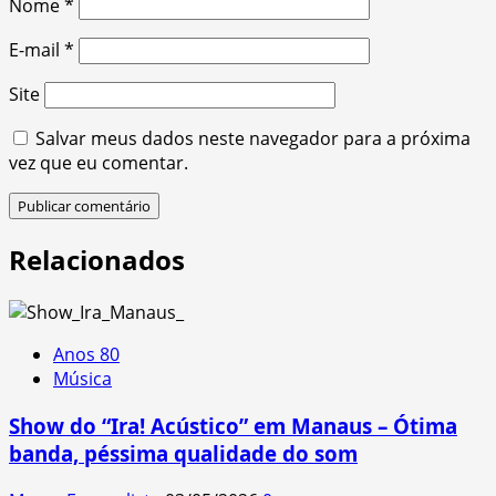
Nome
*
E-mail
*
Site
Salvar meus dados neste navegador para a próxima
vez que eu comentar.
Relacionados
Anos 80
Música
Show do “Ira! Acústico” em Manaus – Ótima
banda, péssima qualidade do som