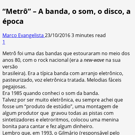
“Metrô” – A banda, o som, o disco, a
época
Marco Evangelista
23/10/2016
3 minutes read
1
Metrô foi uma das bandas que estouraram no meio dos
anos 80, com o rock nacional (era a
new-wave
na sua
versão
brasileira). Era a típica banda com arranjo eletrônico,
pasteurizado, voz eletrônica tratada. Melodias fáceis
pegajosas.
Era 1985 quando conheci o som da banda.
Talvez por ser muito eletrônica, eu sempre achei que
fosse um “produto de estúdio”, uma montagem de
algum produtor que gravou todas as pistas com
sintetizadores e eletroritmos, colocou uma menina
bonita para cantar e fez algum dinheiro.
Lembro que, em 1993, o Gilmário (responsável pelo