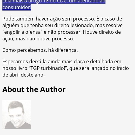
Leia mais
O artigo 18 do CDC: um atentado ao
consumidor!
Pode também haver ação sem processo. É o caso de
alguém que tenha seu direito lesionado, mas resolve
“engolir a ofensa” e não processar. Houve direito de
ação, mas não houve processo.
Como percebemos, há diferença.
Esperamos deixá-la ainda mais clara e detalhada em
nosso livro “TGP turbinado!”, que será lançado no início
de abril deste ano.
About the Author