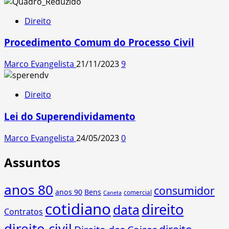
Direito
Procedimento Comum do Processo Civil
Marco Evangelista
21/11/2023
9
Direito
Lei do Superendividamento
Marco Evangelista
24/05/2023
0
Assuntos
anos 80
consumidor
anos 90
Bens
comercial
Caneta
cotidiano
direito
data
Contratos
direito civil