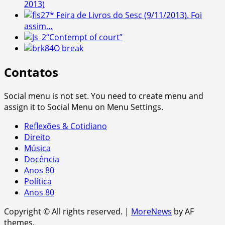
2013)
27* Feira de Livros do Sesc (9/11/2013). Foi
assim…
“Contempt of court”
O break
Contatos
Social menu is not set. You need to create menu and
assign it to Social Menu on Menu Settings.
Reflexões & Cotidiano
Direito
Música
Docência
Anos 80
Política
Anos 80
Copyright © All rights reserved.
|
MoreNews
by AF
themes.