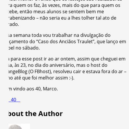
para quem os faz, às vezes, mais do que para quem os
recebe, então meus alunos se sentem bem me
parabenizando – não seria eu a lhes tolher tal ato de
agrado.
Essa semana toda vou trabalhar na divulgação do
lançamento do “Caso dos Anciãos Traulet”, que lanço em
papel no sábado.
Era para esse post ir ao ar ontem, assim que cheguei em
casa, às 23, no dia do aniversário, mas o host do
EvangeBlog (O FBhost), resolveu cair e estava fora do ar –
acho até que foi melhor assim :-).
Bem vindo aos 40, Marco.
About the Author