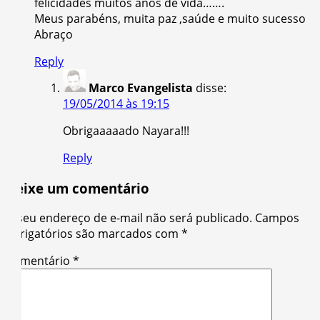
felicidades muitos anos de vida…….
Meus parabéns, muita paz ,saúde e muito sucesso
Abraço
Reply
Marco Evangelista
disse:
19/05/2014 às 19:15
Obrigaaaaado Nayara!!!
Reply
Deixe um comentário
O seu endereço de e-mail não será publicado.
Campos
obrigatórios são marcados com
*
Comentário
*