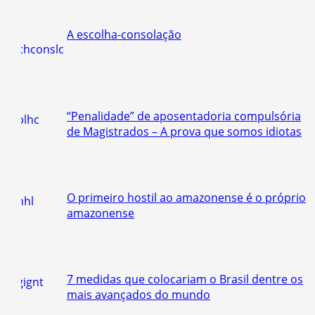
A escolha-consolação
“Penalidade” de aposentadoria compulsória
de Magistrados – A prova que somos idiotas
O primeiro hostil ao amazonense é o próprio
amazonense
7 medidas que colocariam o Brasil dentre os
mais avançados do mundo