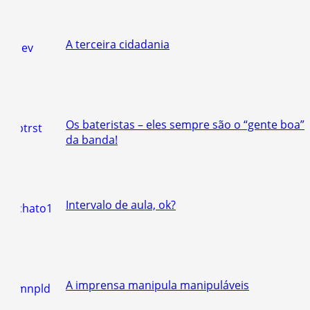
A terceira cidadania
Os bateristas – eles sempre são o “gente boa”
da banda!
Intervalo de aula, ok?
A imprensa manipula manipuláveis