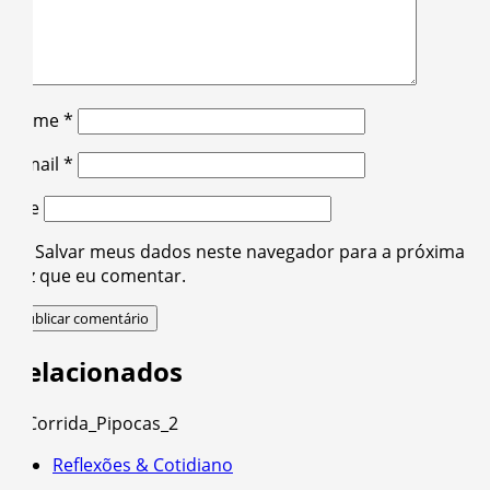
Nome
*
E-mail
*
Site
Salvar meus dados neste navegador para a próxima
vez que eu comentar.
Relacionados
Reflexões & Cotidiano