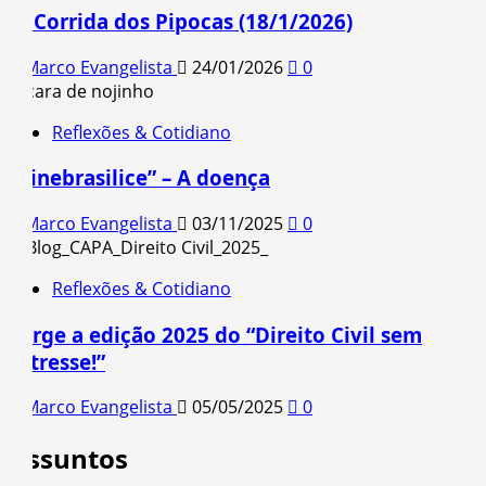
1ª Corrida dos Pipocas (18/1/2026)
Marco Evangelista
24/01/2026
0
Reflexões & Cotidiano
“Cinebrasilice” – A doença
Marco Evangelista
03/11/2025
0
Reflexões & Cotidiano
Surge a edição 2025 do “Direito Civil sem
estresse!”
Marco Evangelista
05/05/2025
0
Assuntos