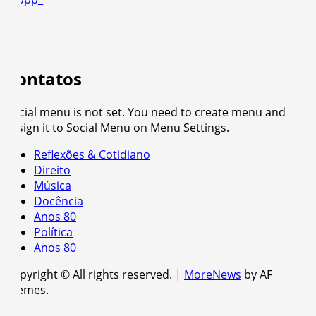
Contatos
Social menu is not set. You need to create menu and
assign it to Social Menu on Menu Settings.
Reflexões & Cotidiano
Direito
Música
Docência
Anos 80
Política
Anos 80
Copyright © All rights reserved.
|
MoreNews
by AF
themes.