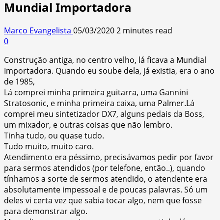
Mundial Importadora
Marco Evangelista
05/03/2020
2 minutes read
0
Construção antiga, no centro velho, lá ficava a Mundial
Importadora. Quando eu soube dela, já existia, era o ano
de 1985,
Lá comprei minha primeira guitarra, uma Gannini
Stratosonic, e minha primeira caixa, uma Palmer.
Lá
comprei meu sintetizador DX7, alguns pedais da Boss,
um mixador, e outras coisas que não lembro.
Tinha tudo, ou quase tudo.
Tudo muito, muito caro.
Atendimento era péssimo, precisávamos pedir por favor
para sermos atendidos (por telefone, então..), quando
tínhamos a sorte de sermos atendido, o atendente era
absolutamente impessoal e de poucas palavras. Só um
deles vi certa vez que sabia tocar algo, nem que fosse
para demonstrar algo.