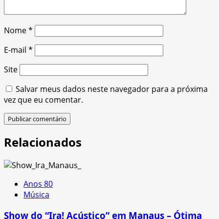
Nome
*
E-mail
*
Site
Salvar meus dados neste navegador para a próxima
vez que eu comentar.
Relacionados
Anos 80
Música
Show do “Ira! Acústico” em Manaus – Ótima