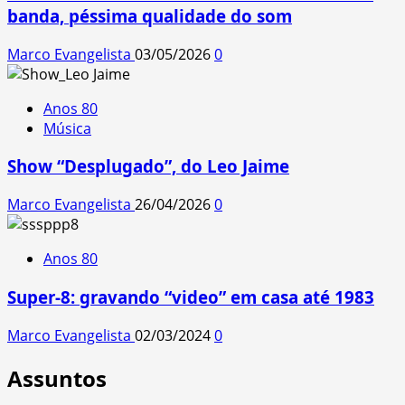
banda, péssima qualidade do som
Marco Evangelista
03/05/2026
0
Anos 80
Música
Show “Desplugado”, do Leo Jaime
Marco Evangelista
26/04/2026
0
Anos 80
Super-8: gravando “video” em casa até 1983
Marco Evangelista
02/03/2024
0
Assuntos