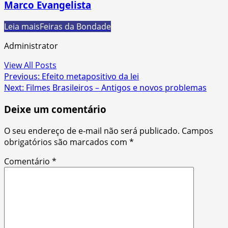
Marco Evangelista
Leia mais
Feiras da Bondade
Administrator
View All Posts
Post
Previous:
Efeito metapositivo da lei
Next:
Filmes Brasileiros – Antigos e novos problemas
navigation
Deixe um comentário
O seu endereço de e-mail não será publicado.
Campos
obrigatórios são marcados com
*
Comentário
*