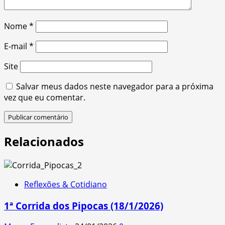
Nome
*
E-mail
*
Site
Salvar meus dados neste navegador para a próxima
vez que eu comentar.
Relacionados
Reflexões & Cotidiano
1ª Corrida dos Pipocas (18/1/2026)