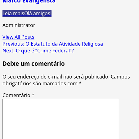
Marco Evangelista
Leia mais
Olá amigos!
Administrator
View All Posts
Post
Previous:
O Estatuto da Atividade Religiosa
Next:
O que é “Crime Federal”?
navigation
Deixe um comentário
O seu endereço de e-mail não será publicado.
Campos
obrigatórios são marcados com
*
Comentário
*