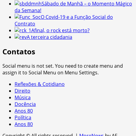
Sábado de Manhã – o Momento Mágico
da Semana!
O Covid-19 e a Função Social do
Contrato
Afinal, o rock está morto?
A terceira cidadania
Contatos
Social menu is not set. You need to create menu and
assign it to Social Menu on Menu Settings.
Reflexões & Cotidiano
Direito
Música
Docência
Anos 80
Política
Anos 80
Copyright © All rights reserved.
|
MoreNews
by AF