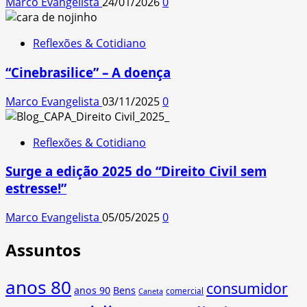
Marco Evangelista
24/01/2026
0
Reflexões & Cotidiano
“Cinebrasilice” – A doença
Marco Evangelista
03/11/2025
0
Reflexões & Cotidiano
Surge a edição 2025 do “Direito Civil sem
estresse!”
Marco Evangelista
05/05/2025
0
Assuntos
anos 80
consumidor
anos 90
Bens
comercial
Caneta