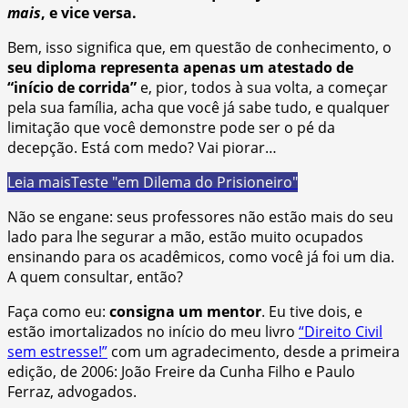
mais
, e vice versa.
Bem, isso significa que, em questão de conhecimento, o
seu diploma representa apenas um atestado de
“início de corrida”
e, pior, todos à sua volta, a começar
pela sua família, acha que você já sabe tudo, e qualquer
limitação que você demonstre pode ser o pé da
decepção. Está com medo? Vai piorar…
Leia mais
Teste "em Dilema do Prisioneiro"
Não se engane: seus professores não estão mais do seu
lado para lhe segurar a mão, estão muito ocupados
ensinando para os acadêmicos, como você já foi um dia.
A quem consultar, então?
Faça como eu:
consigna um mentor
. Eu tive dois, e
estão imortalizados no início do meu livro
“Direito Civil
sem estresse!”
com um agradecimento, desde a primeira
edição, de 2006: João Freire da Cunha Filho e Paulo
Ferraz, advogados.