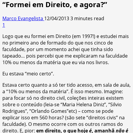
“Formei em Direito, e agora?”
Marco Evangelista
12/04/2013
3 minutes read
1
Logo que eu formei em Direito (em 1997!) e estudei mais
no primeiro ano de formado do que nos cinco de
faculdade, por um momento achei que tinha sido
tapeado… pois percebi que me explicaram na faculdade
10% ou menos da matéria que eu via nos livros.
Eu estava “meio certo”.
Estava certo quanto a só ter tido acesso, em sala de aula,
a “10% ou menos da matéria”. É isso mesmo. Imagine:
para focar só no direito civil, coleções inteiras existem
sobre o conteúdo (leia-se “Maria Helena Diniz”, “Silvio
Rodrigues”, “Orlando Gomes”etc) – como se pode
explicar isso em 560 horas? (são sete “direitos civis” na
faculdade). O mesmo ocorre com os outros ramos do
direito. E, pior:
em direito, o que hoje
é
, amanhã
não é