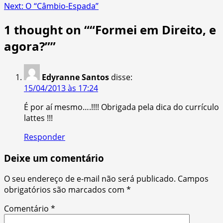
Next:
O “Câmbio-Espada”
navigation
1 thought on “
“Formei em Direito, e
agora?”
”
Edyranne Santos
disse:
15/04/2013 às 17:24
É por aí mesmo….!!!! Obrigada pela dica do currículo
lattes !!!
Responder
Deixe um comentário
O seu endereço de e-mail não será publicado.
Campos
obrigatórios são marcados com
*
Comentário
*