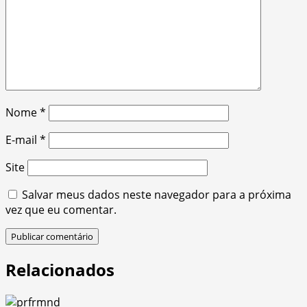
Nome
*
E-mail
*
Site
Salvar meus dados neste navegador para a próxima
vez que eu comentar.
Relacionados