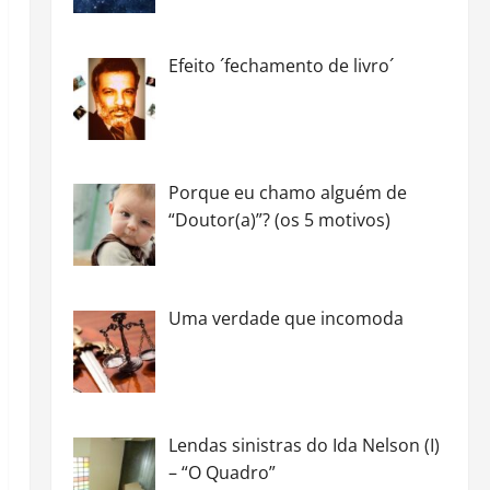
Efeito ´fechamento de livro´
Porque eu chamo alguém de
“Doutor(a)”? (os 5 motivos)
Uma verdade que incomoda
Lendas sinistras do Ida Nelson (I)
– “O Quadro”