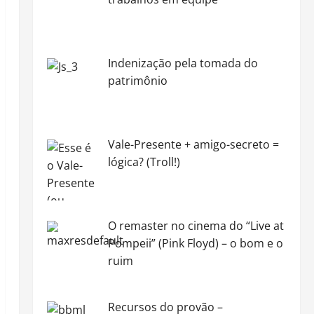
Indenização pela tomada do
patrimônio
Vale-Presente + amigo-secreto =
lógica? (Troll!)
O remaster no cinema do “Live at
Pompeii” (Pink Floyd) – o bom e o
ruim
Recursos do provão –