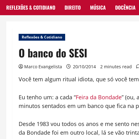
REFLEXÕES & COTIDIANO
DIREITO
MÚSICA
DOCÊNCIA
Reflexões & Cotidiano
O banco do SESI
Marco Evangelista
20/10/2014
2 minutes read
Você tem algum ritual idiota, que só você te
Eu tenho um: a cada “
Feira da Bondade
” (ou,
minutos sentados em um banco que fica na pr
Desde 1983 vou todos os anos e me sento nes
da Bondade foi em outro local, lá se vão trint