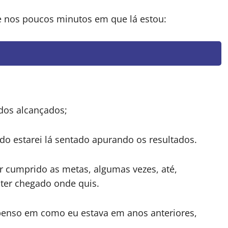
ue nos poucos minutos em que lá estou:
dos alcançados;
o estarei lá sentado apurando os resultados.
er cumprido as metas, algumas vezes, até,
 ter chegado onde quis.
penso em como eu estava em anos anteriores,