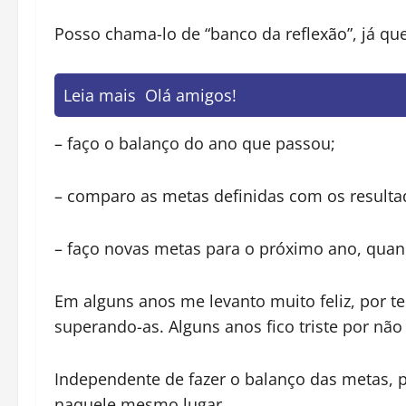
Posso chama-lo de “banco da reflexão”, já q
Leia mais
Olá amigos!
– faço o balanço do ano que passou;
– comparo as metas definidas com os resulta
– faço novas metas para o próximo ano, quand
Em alguns anos me levanto muito feliz, por t
superando-as. Alguns anos fico triste por não
Independente de fazer o balanço das metas, 
naquele mesmo lugar.