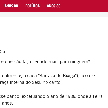
ANOS 80
POLÍTICA
ANOS 80
0
m e que não faça sentido mais para ninguém?
 atualmente, a cada “Barraca do Bixiga”), fico uns
aça interna do Sesi, no canto.
se banco, excetuando o ano de 1986, onde a Feira
a anos.