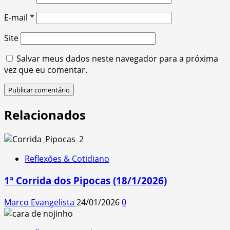
E-mail
*
Site
Salvar meus dados neste navegador para a próxima
vez que eu comentar.
Relacionados
Reflexões & Cotidiano
1ª Corrida dos Pipocas (18/1/2026)
Marco Evangelista
24/01/2026
0