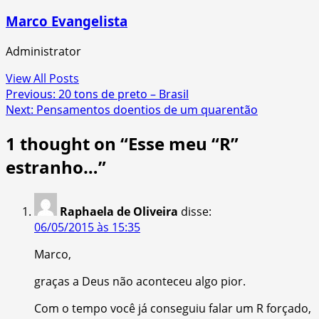
Marco Evangelista
Administrator
View All Posts
Post
Previous:
20 tons de preto – Brasil
Next:
Pensamentos doentios de um quarentão
navigation
1 thought on “
Esse meu “R”
estranho…
”
Raphaela de Oliveira
disse:
06/05/2015 às 15:35
Marco,
graças a Deus não aconteceu algo pior.
Com o tempo você já conseguiu falar um R forçado,