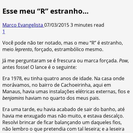
Esse meu “R” estranho…
Marco Evangelista
07/03/2015
3 minutes read
1
Você pode não ter notado, mas o meu “R” é estranho,
meio
leprento
, forçado, estrambólico mesmo.
Já me perguntaram se é frescura ou marca forçada.
Pow
,
antes fosse! O lance é o seguinte:
Era 1978, eu tinha quatro anos de idade. Na casa onde
morávamos, no bairro de Cachoeirinha, aqui em
Manaus, havia umas instalações elétricas externas, fios e
benjamins
haviam no quarto dos meus pais.
Era uma tarde, eu havia acabado de sair do banho, até
havia me enxugado mas não muito, e estava descalço.
Resolvi brincar de ficar balançando um daqueles fios,
não lembro o que pretendia com tal leseira; e a leseira