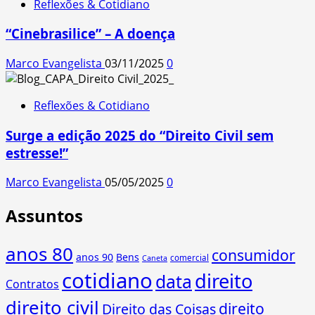
Reflexões & Cotidiano
“Cinebrasilice” – A doença
Marco Evangelista
03/11/2025
0
Reflexões & Cotidiano
Surge a edição 2025 do “Direito Civil sem
estresse!”
Marco Evangelista
05/05/2025
0
Assuntos
anos 80
consumidor
anos 90
Bens
comercial
Caneta
cotidiano
direito
data
Contratos
direito civil
direito
Direito das Coisas