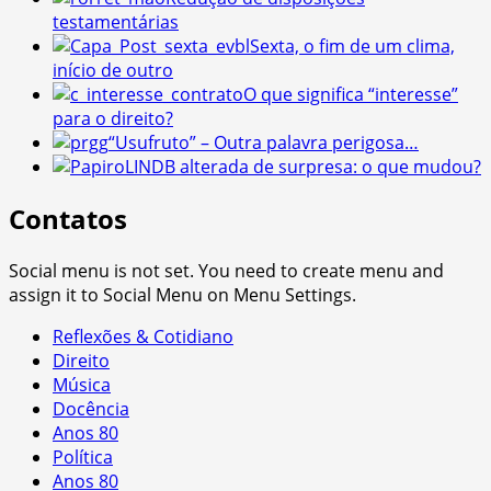
testamentárias
Sexta, o fim de um clima,
início de outro
O que significa “interesse”
para o direito?
“Usufruto” – Outra palavra perigosa…
LINDB alterada de surpresa: o que mudou?
Contatos
Social menu is not set. You need to create menu and
assign it to Social Menu on Menu Settings.
Reflexões & Cotidiano
Direito
Música
Docência
Anos 80
Política
Anos 80