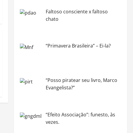
Faltoso consciente x faltoso
chato
“Primavera Brasileira” – Ei-la?
“Posso piratear seu livro, Marco
Evangelista?”
“Efeito Associação”: funesto, às
vezes.