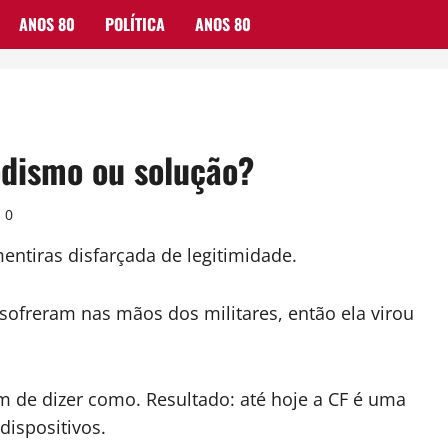
ANOS 80
POLÍTICA
ANOS 80
odismo ou solução?
0
entiras disfarçada de legitimidade.
sofreram nas mãos dos militares, então ela virou
de dizer como. Resultado: até hoje a CF é uma
dispositivos.