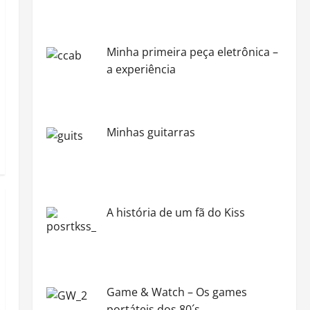
Minha primeira peça eletrônica –
a experiência
Minhas guitarras
A história de um fã do Kiss
Game & Watch – Os games
portáteis dos 80´s