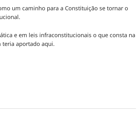
omo um caminho para a Constituição se tornar o
ucional.
rática e em leis infraconstitucionais o que consta na
 teria aportado aqui.