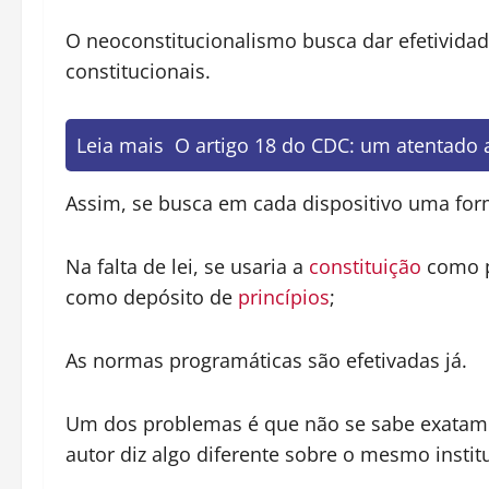
O neoconstitucionalismo busca dar efetividad
constitucionais.
Leia mais
O artigo 18 do CDC: um atentado
Assim, se busca em cada dispositivo uma forma
Na falta de lei, se usaria a
constituição
como p
como depósito de
princípios
;
As normas programáticas são efetivadas já.
Um dos problemas é que não se sabe exatame
autor diz algo diferente sobre o mesmo instit