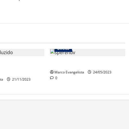
Direito
 Comum do Processo
Lei do Superendividamento
Marco Evangelista
24/05/2023
0
ta
21/11/2023