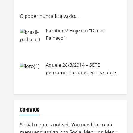
O poder nunca fica vazio…
Parabéns! Hoje é o “Dia do
Palhaço”!
Aquele 28/3/2014 – SETE
pensamentos que temos sobre.
CONTATOS
Social menu is not set. You need to create
menu and assign it to Social Menu on Menu