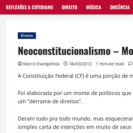
REFLEXÕES & COTIDIANO
DIREITO
MÚSICA
DOCÊNCIA
Direito
Neoconstitucionalismo – M
Marco Evangelista
06/03/2012
1 minute read
A Constituição Federal (CF) é uma porção de m
Foi elaborada por um monte de políticos que 
um “derrame de direitos”.
Deram tudo pra todo mundo, mas esqueceram 
simples carta de intenções em muito de seus 