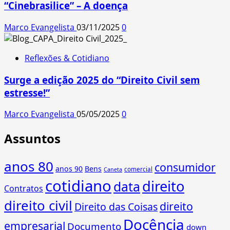
“Cinebrasilice” – A doença
Marco Evangelista
03/11/2025
0
Reflexões & Cotidiano
Surge a edição 2025 do “Direito Civil sem
estresse!”
Marco Evangelista
05/05/2025
0
Assuntos
anos 80
consumidor
anos 90
Bens
comercial
Caneta
cotidiano
direito
data
Contratos
direito civil
direito
Direito das Coisas
Docência
empresarial
Documento
down