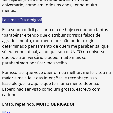
aniversário, como em todos os anos, tenho muito
menos.
Leia mais
Olá amigos!
Está sendo difícil passar o dia de hoje recebendo tantos
“parabéns” e tendo que distribuir sorrisos falsos de
agradecimento, mormente por não poder exigir
determinado pensamento de quem me parabeniza, que
só eu tenho, afinal, acho que sou o ÚNICO no universo
que odeia aniversário e odeio muito mais ser
parabenizado por ficar mais velho.
Por isso, sei que você quer o meu melhor, me felicitou na
maior e mais feliz das intenções, e reconheço isso.
Esse blogueiro aqui é que tem uma mente doentia.
Espero não ser visto como um grosso, escrevo com
carinho.
Então, repetindo,
MUITO OBRIGADO!