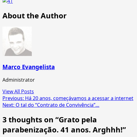
About the Author
Marco Evangelista
Administrator
View All Posts
Post
Previous:
Há 20 anos, começávamos a acessar a internet
Next:
O tal do “Contrato de Convivência”…
navigation
3 thoughts on “
Grato pela
parabenização. 41 anos. Arghhh!
”