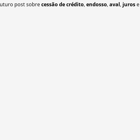
 futuro post sobre
cessão de crédito
,
endosso
,
aval
,
juros