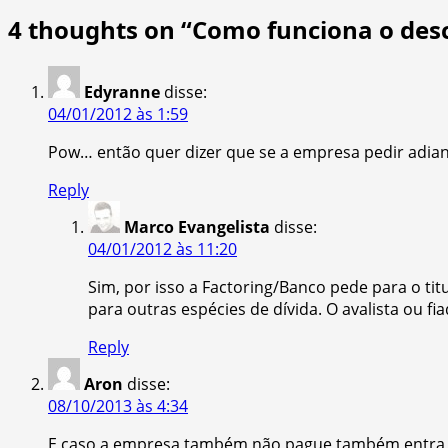
4 thoughts on “
Como funciona o desc
Edyranne
disse:
04/01/2012 às 1:59
Pow… então quer dizer que se a empresa pedir adiantam
Reply
Marco Evangelista
disse:
04/01/2012 às 11:20
Sim, por isso a Factoring/Banco pede para o titu
para outras espécies de dívida. O avalista ou f
Reply
Aron
disse:
08/10/2013 às 4:34
E caso a empresa também não pague também entra em 