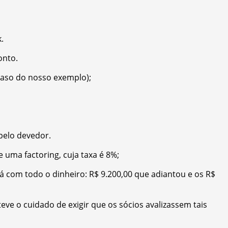
.
onto.
caso do nosso exemplo);
pelo devedor.
e uma factoring, cuja taxa é 8%;
ará com todo o dinheiro: R$ 9.200,00 que adiantou e os R$
teve o cuidado de exigir que os sócios avalizassem tais