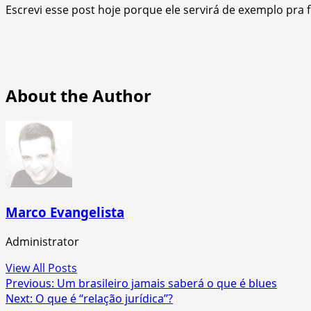
Escrevi esse post hoje porque ele servirá de exemplo pra
About the Author
Marco Evangelista
Administrator
View All Posts
Post
Previous:
Um brasileiro jamais saberá o que é blues
Next:
O que é “relação jurídica”?
navigation