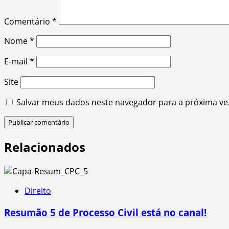
Comentário
*
Nome
*
E-mail
*
Site
Salvar meus dados neste navegador para a próxima ve
Relacionados
Direito
Resumão 5 de Processo Civil está no canal!