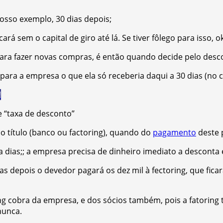
sso exemplo, 30 dias depois;
á sem o capital de giro até lá. Se tiver fôlego para isso, ok
ara fazer novas compras, é então quando decide pelo desc
ara a empresa o que ela só receberia daqui a 30 dias (no 
!
 “taxa de desconto”
 o título (banco ou factoring), quando do
pagamento
deste 
a dias;; a empresa precisa de dinheiro imediato a desconta 
ias depois o devedor pagará os dez mil à fectoring, que fic
ring cobra da empresa, e dos sócios também, pois a fatoring 
nunca.