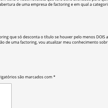
 abertura de uma empresa de factoring e em qual a catego
actoring que só desconta o título se houver pelo menos DOI
ção de uma factoring, vou atualizar meu conhecimento sobr
igatórios são marcados com
*