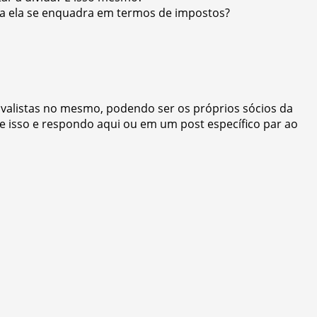
ria ela se enquadra em termos de impostos?
S avalistas no mesmo, podendo ser os próprios sócios da
e isso e respondo aqui ou em um post específico par ao