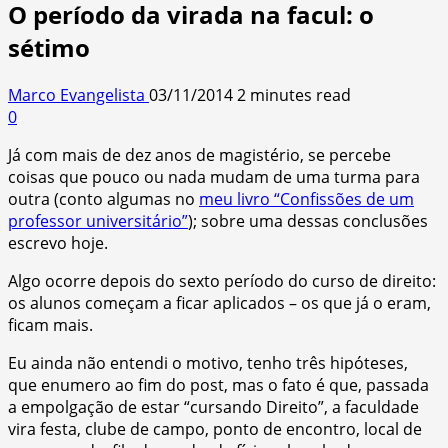
O período da virada na facul: o
sétimo
Marco Evangelista
03/11/2014
2 minutes read
0
Já com mais de dez anos de magistério, se percebe
coisas que pouco ou nada mudam de uma turma para
outra (conto algumas no
meu livro “Confissões de um
professor universitário”
); sobre uma dessas conclusões
escrevo hoje.
Algo ocorre depois do sexto período do curso de direito:
os alunos começam a ficar aplicados – os que já o eram,
ficam mais.
Eu ainda não entendi o motivo, tenho três hipóteses,
que enumero ao fim do post, mas o fato é que, passada
a empolgação de estar “cursando Direito”, a faculdade
vira festa, clube de campo, ponto de encontro, local de