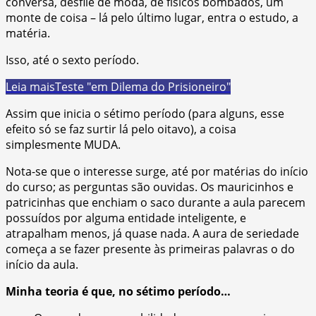
conversa, desfile de moda, de físicos bombados, um
monte de coisa – lá pelo último lugar, entra o estudo, a
matéria.
Isso, até o sexto período.
Leia mais
Teste "em Dilema do Prisioneiro"
Assim que inicia o sétimo período (para alguns, esse
efeito só se faz surtir lá pelo oitavo), a coisa
simplesmente MUDA.
Nota-se que o interesse surge, até por matérias do início
do curso; as perguntas são ouvidas. Os mauricinhos e
patricinhas que enchiam o saco durante a aula parecem
possuídos por alguma entidade inteligente, e
atrapalham menos, já quase nada. A aura de seriedade
começa a se fazer presente às primeiras palavras o do
início da aula.
Minha teoria é que, no sétimo período…