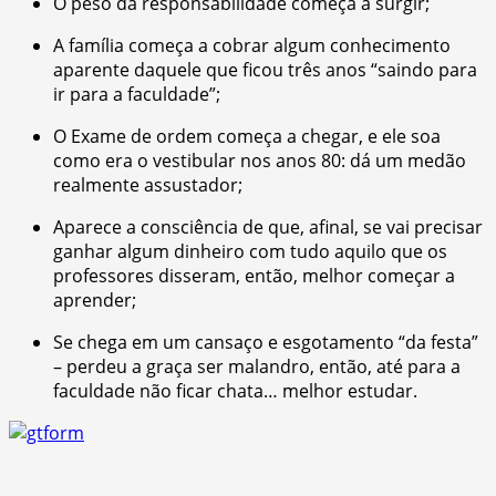
O peso da responsabilidade começa a surgir;
A família começa a cobrar algum conhecimento
aparente daquele que ficou três anos “saindo para
ir para a faculdade”;
O Exame de ordem começa a chegar, e ele soa
como era o vestibular nos anos 80: dá um medão
realmente assustador;
Aparece a consciência de que, afinal, se vai precisar
ganhar algum dinheiro com tudo aquilo que os
professores disseram, então, melhor começar a
aprender;
Se chega em um cansaço e esgotamento “da festa”
– perdeu a graça ser malandro, então, até para a
faculdade não ficar chata… melhor estudar.