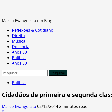
Marco Evangelista em Blog!
Primary
Reflexões & Cotidiano
Menu
Direito
Música
Docência
Anos 80
Política
Anos 80
Pesquisar
por:
Política
Cidadãos de primeira e segunda clas
Marco Evangelista
02/12/2014
2 minutes read
0