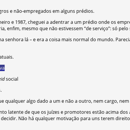
gros e não-empregados em alguns prédios.
eiro e 1987, cheguei a adentrar a um prédio onde os empr
, enfim, mesmo que não estivessem “de serviço”: só pelo
a senhora lá – e era a coisa mais normal do mundo. Parecia
atuais.
iva
eid
social
.
que qualquer algo dado a um e não a outro, nem cargo, nem
to latente de que os juízes e promotores estão acima dos
e decidir. Não há qualquer motivação para uns terem direito