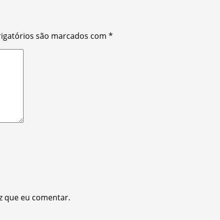
igatórios são marcados com
*
z que eu comentar.