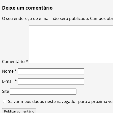
navigation
Deixe um comentário
O seu endereço de e-mail não será publicado.
Campos obr
Comentário
*
Nome
*
E-mail
*
Site
Salvar meus dados neste navegador para a próxima ve