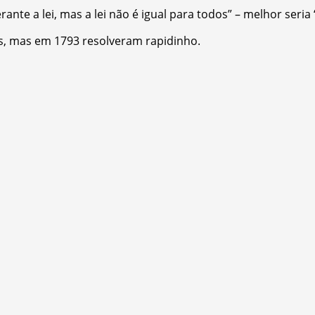
rante a lei, mas a lei não é igual para todos” – melhor seri
s, mas em 1793 resolveram rapidinho.