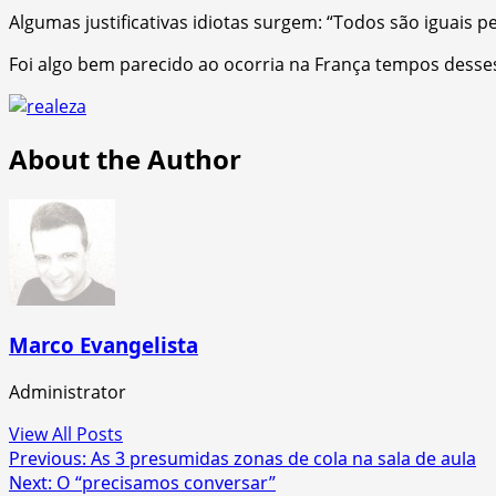
Algumas justificativas idiotas surgem: “Todos são iguais pe
Foi algo bem parecido ao ocorria na França tempos desse
About the Author
Marco Evangelista
Administrator
View All Posts
Post
Previous:
As 3 presumidas zonas de cola na sala de aula
Next:
O “precisamos conversar”