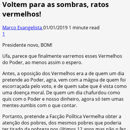
Voltem para as sombras, ratos
vermelhos!
Marco Evangelista
01/01/2019
1 minute read
1
Presidente novo, BOM!
Ufa, parece que finalmente varremos esses Vermelhos
do Poder, ao menos assim o espero.
Antes, a oposição dos Vermelhos era a de quem um dia
pretende ao Poder, agra, vem com a mágoa de quem foi
escorraçada pelo voto, e de quem sabe que é vista como
uma doença moral. De quem um dia chafurdou como
quis com o Poder e nosso dinheiro, agora só tem umas
mentes-zumbis com o que contar.
Portanto, pretende a Facção Política Vermelha obter a
atenção dos pobres, dos mesmos pobres que poderia
ter tirado da pobreza nos últimos 12 anos mas não o fez,