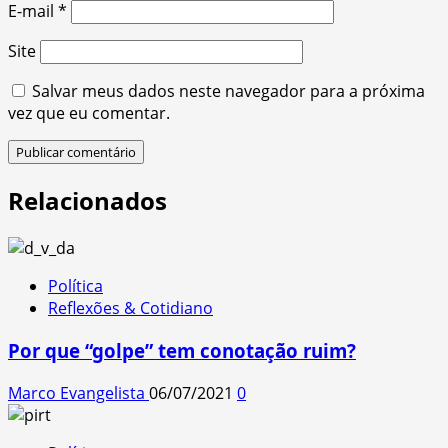
E-mail
*
Site
Salvar meus dados neste navegador para a próxima
vez que eu comentar.
Relacionados
Política
Reflexões & Cotidiano
Por que “golpe” tem conotação ruim?
Marco Evangelista
06/07/2021
0