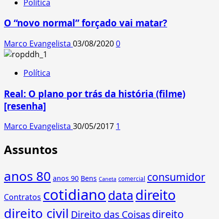
Política
O “novo normal” forçado vai matar?
Marco Evangelista
03/08/2020
0
Política
Real: O plano por trás da história (filme)
[resenha]
Marco Evangelista
30/05/2017
1
Assuntos
anos 80
consumidor
anos 90
Bens
comercial
Caneta
cotidiano
direito
data
Contratos
direito civil
direito
Direito das Coisas