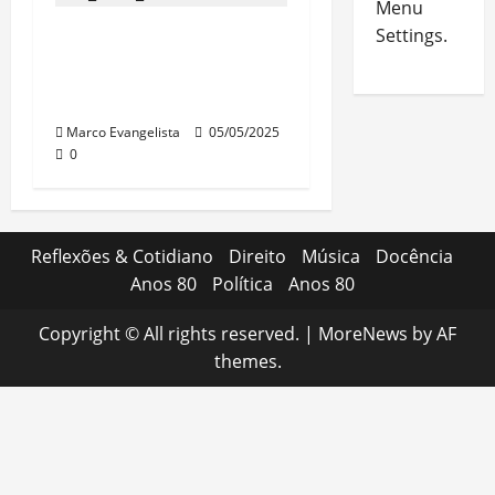
Menu
Surge a edição 2025
Settings.
do “Direito Civil sem
estresse!”
Marco Evangelista
05/05/2025
0
Reflexões & Cotidiano
Direito
Música
Docência
Anos 80
Política
Anos 80
Copyright © All rights reserved.
|
MoreNews
by AF
themes.