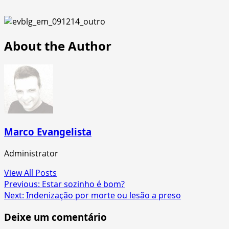
About the Author
Marco Evangelista
Administrator
View All Posts
Post
Previous:
Estar sozinho é bom?
Next:
Indenização por morte ou lesão a preso
navigation
Deixe um comentário