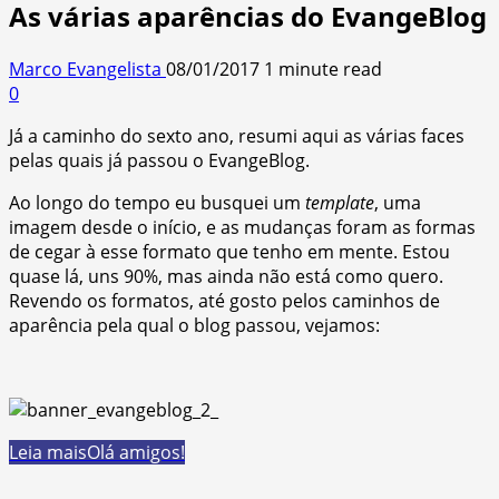
As várias aparências do EvangeBlog
Marco Evangelista
08/01/2017
1 minute read
0
Já a caminho do sexto ano, resumi aqui as várias faces
pelas quais já passou o EvangeBlog.
Ao longo do tempo eu busquei um
template
, uma
imagem desde o início, e as mudanças foram as formas
de cegar à esse formato que tenho em mente. Estou
quase lá, uns 90%, mas ainda não está como quero.
Revendo os formatos, até gosto pelos caminhos de
aparência pela qual o blog passou, vejamos:
Leia mais
Olá amigos!