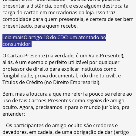
presentar a distância, bom!), e este alguém destroca tal
carga do cartão em mercadorias da loja. Isso traz
comodidade para quem presenteia, e certeza de ser bem
presenteado, para quem recebe.
Leia mais
O artigo 18 do CDC: um atentado ao
consumidor!
O Cartão-Presente (na verdade, é um Vale-Presente!),
aliás, é um exemplo perfeito utilizável por qualquer
professor de direito para explicar institutos como
fungibilidade, prova documental, (do direito civil), e
Títulos de Crédito (no Direito Empresarial).
Bem, mas a loucura a que me referi a pouco se refere ao
uso de tais Cartões-Presentes como
regalos
de amigo
oculto. Agora, precisamos ir para o mundo jurídico, pra
entender:
– Os participantes do amigo-oculto são credores e
devedores, em cadeia, de uma obrigação de dar (artigo