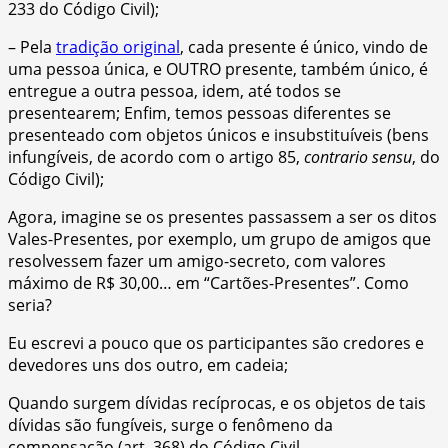
233 do Código Civil);
– Pela
tradição original
, cada presente é único, vindo de
uma pessoa única, e OUTRO presente, também único, é
entregue a outra pessoa, idem, até todos se
presentearem; Enfim, temos pessoas diferentes se
presenteado com objetos únicos e insubstituíveis (bens
infungíveis, de acordo com o artigo 85,
contrario sensu
, do
Código Civil);
Agora, imagine se os presentes passassem a ser os ditos
Vales-Presentes, por exemplo, um grupo de amigos que
resolvessem fazer um amigo-secreto, com valores
máximo de R$ 30,00… em “Cartões-Presentes”. Como
seria?
Eu escrevi a pouco que os participantes são credores e
devedores uns dos outro, em cadeia;
Quando surgem dívidas recíprocas, e os objetos de tais
dívidas são fungíveis, surge o fenômeno da
compensação (art. 368) do Código Civil.