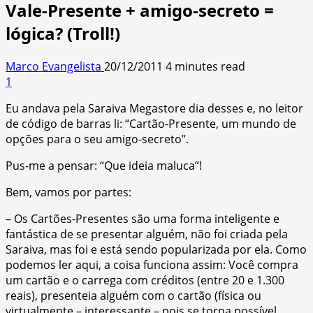
Vale-Presente + amigo-secreto =
lógica? (Troll!)
Marco Evangelista
20/12/2011
4 minutes read
1
Eu andava pela Saraiva Megastore dia desses e, no leitor
de código de barras li: “Cartão-Presente, um mundo de
opções para o seu amigo-secreto”.
Pus-me a pensar: “Que ideia maluca”!
Bem, vamos por partes:
– Os Cartões-Presentes são uma forma inteligente e
fantástica de se presentar alguém, não foi criada pela
Saraiva, mas foi e está sendo popularizada por ela. Como
podemos ler aqui, a coisa funciona assim: Você compra
um cartão e o carrega com créditos (entre 20 e 1.300
reais), presenteia alguém com o cartão (física ou
virtualmente – interessante – pois se torna possível