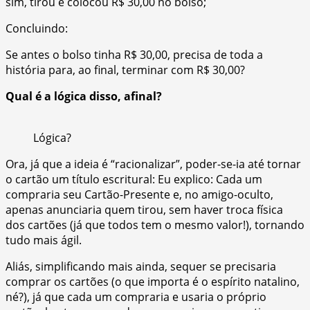
sim, tirou e colocou R$ 30,00 no bolso;
Concluindo:
Se antes o bolso tinha R$ 30,00, precisa de toda a
história para, ao final, terminar com R$ 30,00?
Qual é a lógica disso, afinal?
Lógica?
Ora, já que a ideia é “racionalizar”, poder-se-ia até tornar
o cartão um título escritural: Eu explico: Cada um
compraria seu Cartão-Presente e, no amigo-oculto,
apenas anunciaria quem tirou, sem haver troca física
dos cartões (já que todos tem o mesmo valor!), tornando
tudo mais ágil.
Aliás, simplificando mais ainda, sequer se precisaria
comprar os cartões (o que importa é o espírito natalino,
né?), já que cada um compraria e usaria o próprio