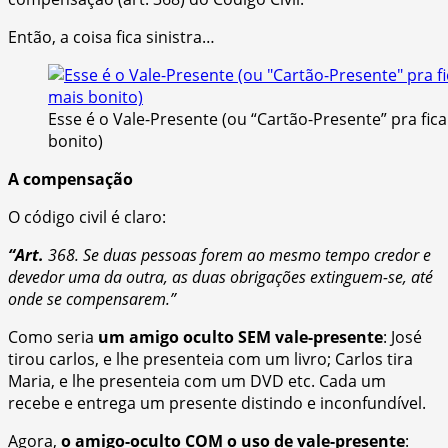
Então, a coisa fica sinistra…
Esse é o Vale-Presente (ou “Cartão-Presente” pra fic
bonito)
A compensação
O código civil é claro:
“Art.
368. Se duas pessoas forem ao mesmo tempo credor e
devedor uma da outra, as duas obrigações extinguem-se, até
onde se compensarem.”
Como seria
um amigo oculto SEM vale-presente
: José
tirou carlos, e lhe presenteia com um livro; Carlos tira
Maria, e lhe presenteia com um DVD etc. Cada um
recebe e entrega um presente distindo e inconfundível.
Agora,
o amigo-oculto COM o uso de vale-presente
: