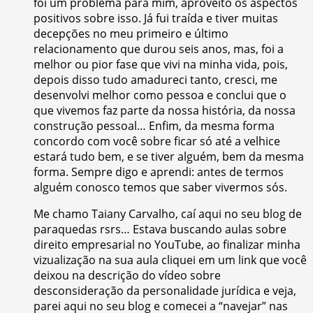
foi um problema para mim, aproveito os aspectos
positivos sobre isso. Já fui traída e tiver muitas
decepções no meu primeiro e último
relacionamento que durou seis anos, mas, foi a
melhor ou pior fase que vivi na minha vida, pois,
depois disso tudo amadureci tanto, cresci, me
desenvolvi melhor como pessoa e conclui que o
que vivemos faz parte da nossa história, da nossa
construção pessoal… Enfim, da mesma forma
concordo com você sobre ficar só até a velhice
estará tudo bem, e se tiver alguém, bem da mesma
forma. Sempre digo e aprendi: antes de termos
alguém conosco temos que saber vivermos sós.
Me chamo Taiany Carvalho, caí aqui no seu blog de
paraquedas rsrs… Estava buscando aulas sobre
direito empresarial no YouTube, ao finalizar minha
vizualização na sua aula cliquei em um link que você
deixou na descrição do vídeo sobre
desconsideração da personalidade jurídica e veja,
parei aqui no seu blog e comecei a “navejar” nas