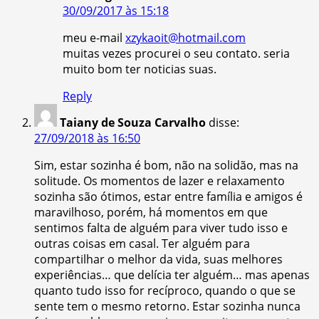
30/09/2017 às 15:18
meu e-mail
xzykaoit@hotmail.com
muitas vezes procurei o seu contato. seria
muito bom ter noticias suas.
Reply
Taiany de Souza Carvalho
disse:
27/09/2018 às 16:50
Sim, estar sozinha é bom, não na solidão, mas na
solitude. Os momentos de lazer e relaxamento
sozinha são ótimos, estar entre família e amigos é
maravilhoso, porém, há momentos em que
sentimos falta de alguém para viver tudo isso e
outras coisas em casal. Ter alguém para
compartilhar o melhor da vida, suas melhores
experiências… que delícia ter alguém… mas apenas
quanto tudo isso for recíproco, quando o que se
sente tem o mesmo retorno. Estar sozinha nunca