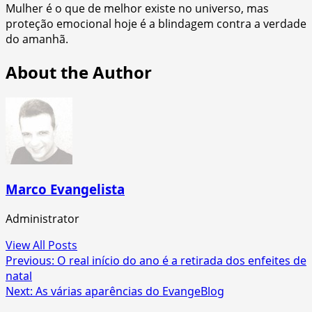
Mulher é o que de melhor existe no universo, mas
proteção emocional hoje é a blindagem contra a verdade
do amanhã.
About the Author
Marco Evangelista
Administrator
View All Posts
Post
Previous:
O real início do ano é a retirada dos enfeites de
natal
navigation
Next:
As várias aparências do EvangeBlog