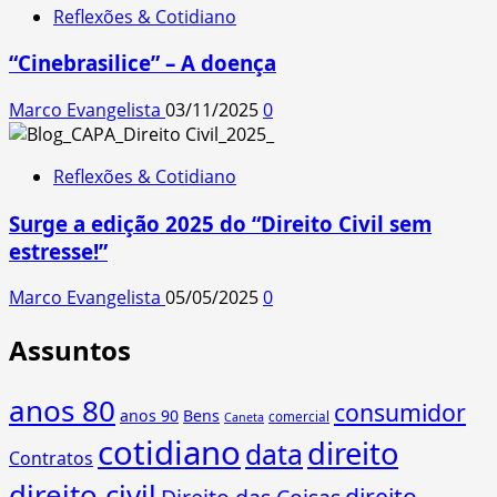
Reflexões & Cotidiano
“Cinebrasilice” – A doença
Marco Evangelista
03/11/2025
0
Reflexões & Cotidiano
Surge a edição 2025 do “Direito Civil sem
estresse!”
Marco Evangelista
05/05/2025
0
Assuntos
anos 80
consumidor
anos 90
Bens
comercial
Caneta
cotidiano
direito
data
Contratos
direito civil
direito