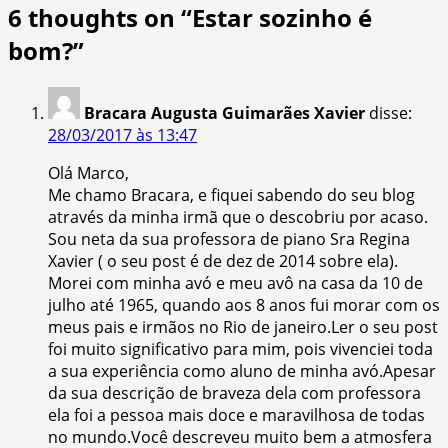
6 thoughts on “
Estar sozinho é
bom?
”
Bracara Augusta Guimarães Xavier
disse:
28/03/2017 às 13:47
Olá Marco,
Me chamo Bracara, e fiquei sabendo do seu blog
através da minha irmã que o descobriu por acaso.
Sou neta da sua professora de piano Sra Regina
Xavier ( o seu post é de dez de 2014 sobre ela).
Morei com minha avó e meu avô na casa da 10 de
julho até 1965, quando aos 8 anos fui morar com os
meus pais e irmãos no Rio de janeiro.Ler o seu post
foi muito significativo para mim, pois vivenciei toda
a sua experiência como aluno de minha avó.Apesar
da sua descrição de braveza dela com professora
ela foi a pessoa mais doce e maravilhosa de todas
no mundo.Você descreveu muito bem a atmosfera