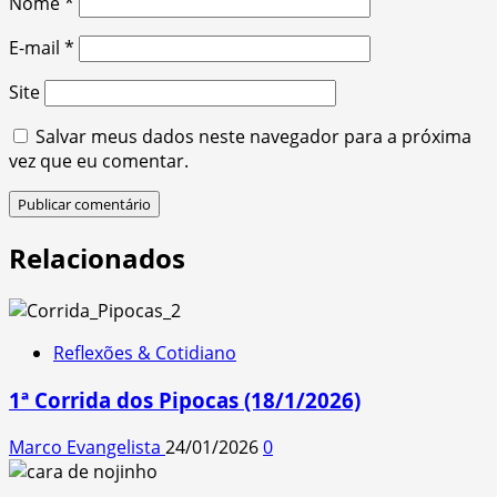
Nome
*
E-mail
*
Site
Salvar meus dados neste navegador para a próxima
vez que eu comentar.
Relacionados
Reflexões & Cotidiano
1ª Corrida dos Pipocas (18/1/2026)
Marco Evangelista
24/01/2026
0