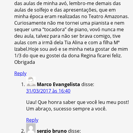
das aulas de minha avó, lembro-me demais das
aulas de solfejo e das apresentações, que em
minha época eram realizadas no Teatro Amazonas.
Curiosamente não me tornei uma pianista e nem
sequer uma “tocadora” de piano, vovó nunca me
deu aula, talvez para não ser brava comigo, tive
aulas com a irmã dela Tia Alina e com a filha Mª
Izabel.Hoje sou avó e se minha neta gostar de mim
1/3 do que eu gostei da dona Regina ficarei feliz.
Obrigada
Reply
Marco Evangelista
disse:
31/03/2017 às 16:40
Uau! Que honra saber que você leu meu post!
Um abraço, sucesso sempre a você.
Reply
sergio bruno
disse: