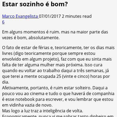
Estar sozinho é bom?
Marco Evangelista
07/01/2017
2 minutes read
6
Em alguns momentos é ruim. mas na maior parte das
vezes é bom, absolutamente.
O fato de estar de férias e, teoricamente, ter os dias mais
livres (digo teoricamente porque sempre estou
envolvido em algum projeto), faz com que eu sinta mais
falta de ter alguma mulher mais próxima. Isso cura
quando eu voltar ao trabalho daqui a três semanas, já
que terei a mente ocupada 25 (vinte e cinco) horas por
dia.
Afetivamente, portanto, é ruim estar solteiro. Daqui a
pouco vou ao cinema e tudo o que haverá de companhia
é esse notebook para escrever, e vou lembrar que estou
em vidinha vazia de novo.
Mas logo a luz traz a inteligência de volta.
Economicamente, nunca vi me sobrar tanto dinheiro em