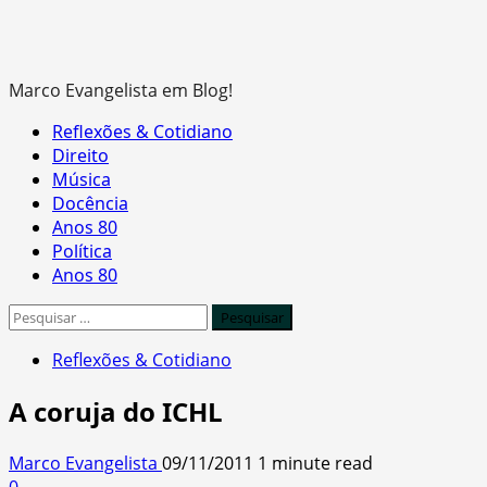
Marco Evangelista em Blog!
Primary
Reflexões & Cotidiano
Menu
Direito
Música
Docência
Anos 80
Política
Anos 80
Pesquisar
por:
Reflexões & Cotidiano
A coruja do ICHL
Marco Evangelista
09/11/2011
1 minute read
0