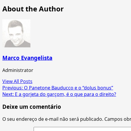
About the Author
Marco Evangelista
Administrator
View All Posts
Post
Previous:
O Panetone Bauducco e o “dolus bonus”
Next:
E a gorjeta do garçom, é o que para o direito?
navigation
Deixe um comentário
O seu endereço de e-mail não será publicado.
Campos obr