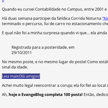
Quando eu cursei Contabilidade no Campus, entre 2001 e 
Há duas semana participei da fatídica Corrida Noturna
“Ki
terminado o percurso, fui de carro no estacionamento chec
E qual não foi a minha surpresa quando vi que… ela ainda e
Registrada para a posteridade, em
29/10/2011
No mesmo poste, e no mesmo lugar do poste! Como estátua!
sinal da idade.
Leia mais
Olá amigos!
Achei muito legal reencontrar a coruja; ela foi fiel ao loc
Ah,
hoje o EvangeBlog completa 100 posts!
Então, dedico