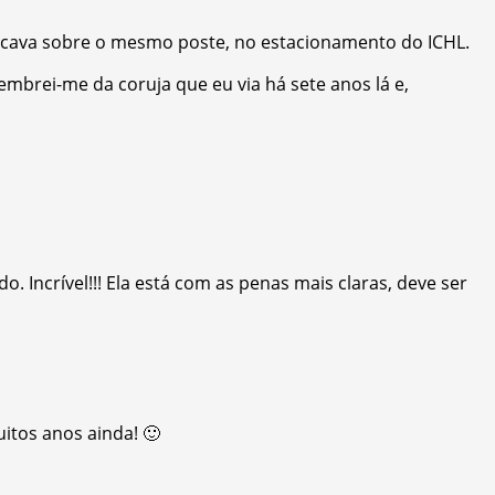
ficava sobre o mesmo poste, no
estacionamento do ICHL.
embrei-me da coruja que eu via há sete anos lá e,
ncrível!!! Ela está com as penas mais claras, deve ser
uitos anos ainda! 🙂