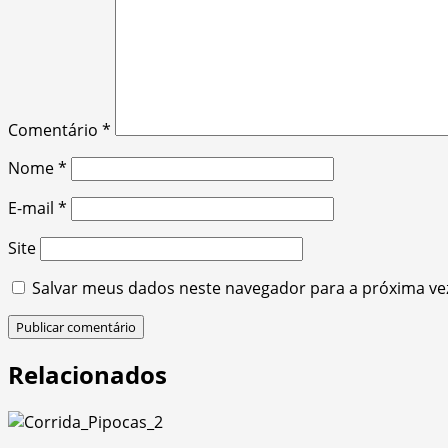
Comentário
*
Nome
*
E-mail
*
Site
Salvar meus dados neste navegador para a próxima ve
Relacionados