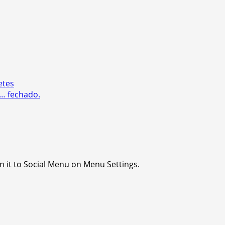
etes
… fechado.
n it to Social Menu on Menu Settings.