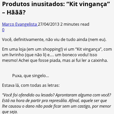
Produtos inusitados: “Kit vingança”
– Hããã?
Marco Evangelista
27/04/2013
2 minutes read
0
Você, definitivamente, não viu de tudo ainda (nem eu).
Em uma loja (em um shopping!) vi um “Kit vingança”, com
um livrinho (que não li) e…. um boneco vodu! Isso
mesmo! Achei que fosse piada, mas ai fui ler a caixinha.
Puxa, que singelo…
Estava lá, com todas as letras:
“Você foi ofendido ou lesado? Aprontaram alguma com você?
Está na hora de partir pra represália. Afinal, aquele ser que
lhe causou o dano não pode ficar sem um castigo, por menor
que seja.