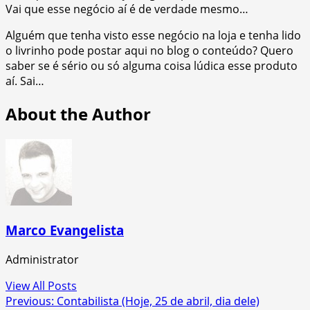
Vai que esse negócio aí é de verdade mesmo…
Alguém que tenha visto esse negócio na loja e tenha lido
o livrinho pode postar aqui no blog o conteúdo? Quero
saber se é sério ou só alguma coisa lúdica esse produto
aí. Sai…
About the Author
Marco Evangelista
Administrator
View All Posts
Post
Previous:
Contabilista (Hoje, 25 de abril, dia dele)