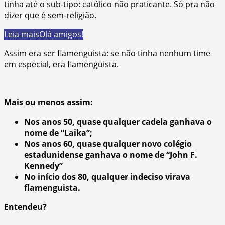
tinha até o sub-tipo: católico não praticante. Só pra não
dizer que é sem-religião.
Leia mais
Olá amigos!
Assim era ser flamenguista: se não tinha nenhum time
em especial, era flamenguista.
Mais ou menos assim:
Nos anos 50, quase qualquer cadela ganhava o
nome de “Laika”;
Nos anos 60, quase qualquer novo colégio
estadunidense ganhava o nome de “John F.
Kennedy”
No início dos 80, qualquer indeciso virava
flamenguista.
Entendeu?