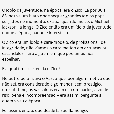
O ídolo da juventude, na época, era o Zico. Lá por 80 a
83, houve um hiato onde sequer grandes ídolos pops,
surgidos no momento, existia; quando muito, o Michael
Jackson, lá longe. O Zico então era um ídolo da juventude
daquela época, naquele interstício.
O Zico era um ídolo e cara-modelo, de profissional, de
integridade, não víamos o cara metido em arruaças ou
escândalos – era alguém em que podíamos nos
espelhar.
E a qual time pertencia o Zico?
No outro polo ficava o Vasco que, por algum motivo que
não sei, era considerado algo menor, sem prestígio,
um sub-time; os vascaínos eram discriminados, alvo de
riso, pena e incompreensão – era assim, pergunte a
quem viveu a época.
Foi assim, então, que desde lá sou flamengo.