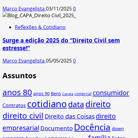
Marco Evangelista
03/11/2025
0
Reflexões & Cotidiano
Surge a edição 2025 do “Direito Civil sem
estresse!”
Marco Evangelista
05/05/2025
0
Assuntos
anos 80
consumidor
anos 90
Bens
comercial
Caneta
cotidiano
direito
data
Contratos
direito civil
direito
Direito das Coisas
Docência
empresarial
Documento
down
família