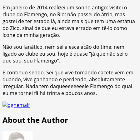
Em janeiro de 2014 realizei um sonho antigo: visitei o
clube do Flamengo, no Rio; não passei do átrio, mas
gostei de ter estado lá, ainda mais que tem uma estátua
do Zico, sinal de que eu estava errado em tê-lo como
ícone da minha geração.
Não sou fanático, nem sei a escalação do time; nem
ligado ao clube eu sou; hoje é quase “já que não sei o
que sou, sou Flamengo”.
E continuo sendo. Sei que vive tomando cacete vem em
quando, vive ganhando e perdendo, absolutamente
irregular. Nada tem daqueeeeeeeele Flamengo do qual
eu me tornei fâ há trinta e poucos anos.
About the Author