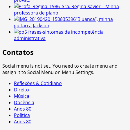
prova…
Sra. Regina Xavier – Minha
professora de piano
“Bluanca”, minha
guitarra Jackson
5 frases-sintomas de incompetência
administrativa
Contatos
Social menu is not set. You need to create menu and
assign it to Social Menu on Menu Settings.
Reflexões & Cotidiano
Direito
Música
Docência
Anos 80
Política
Anos 80