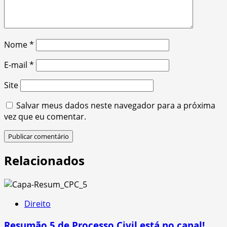
Nome
*
E-mail
*
Site
Salvar meus dados neste navegador para a próxima
vez que eu comentar.
Relacionados
Direito
Resumão 5 de Processo Civil está no canal!