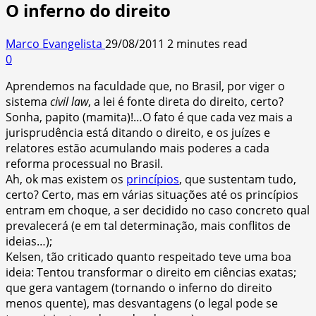
O inferno do direito
Marco Evangelista
29/08/2011
2 minutes read
0
Aprendemos na faculdade que, no Brasil, por viger o
sistema
civil law
, a lei é fonte direta do direito, certo?
Sonha, papito (mamita)!…O fato é que cada vez mais a
jurisprudência está ditando o direito, e os juízes e
relatores
estão acumulando mais poderes a cada
reforma processual no Brasil.
Ah, ok mas existem os
princípios
, que sustentam tudo,
certo? Certo, mas em várias situações até os princípios
entram em choque, a ser decidido no caso concreto qual
prevalecerá (e em tal determinação, mais conflitos de
ideias…);
Kelsen, tão criticado quanto respeitado teve uma boa
ideia: Tentou transformar o direito em ciências exatas;
que gera vantagem (tornando o inferno do direito
menos quente), mas desvantagens (o legal pode se