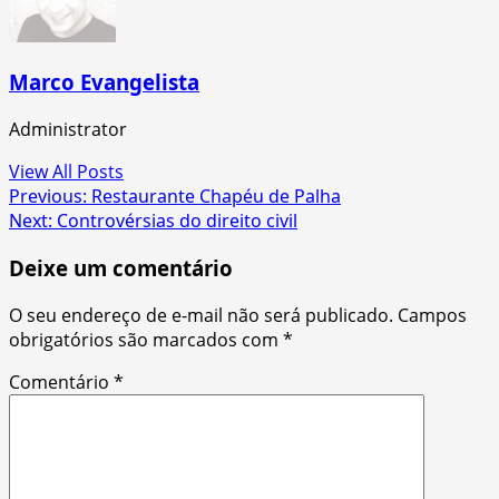
Marco Evangelista
Administrator
View All Posts
Post
Previous:
Restaurante Chapéu de Palha
Next:
Controvérsias do direito civil
navigation
Deixe um comentário
O seu endereço de e-mail não será publicado.
Campos
obrigatórios são marcados com
*
Comentário
*