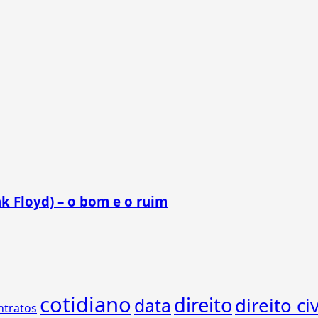
k Floyd) – o bom e o ruim
cotidiano
direito
direito civ
data
ntratos