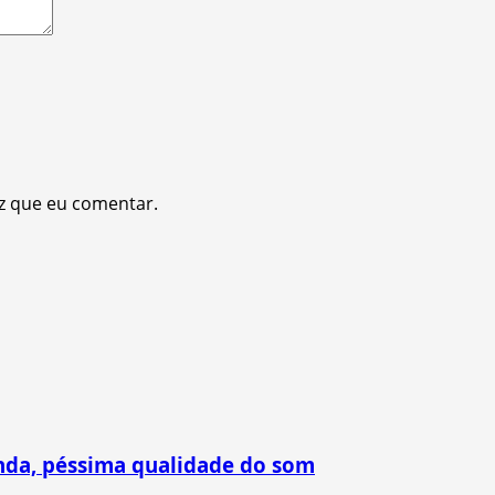
z que eu comentar.
nda, péssima qualidade do som