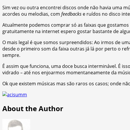
Sim vez ou outra encontrei discos onde não havia uma mú
acordes ou melodias, com
feedbacks
e ruídos no disco inte
Atualmente podemos comprar só as faixas que gostamos e
gratuitamente na internet espero gostar bastante de algu
O mais legal é que somos surpreendidos: Ao irmos de um
desde o primeiro som da faixa outras já lá por perto o 
sempre.
É assim que funciona, uma doce busca interminável. É is
vidrado – até nos enjoarmos momentaneamente da música;
Ok que existem músicas mas são raros os casos; onde não
About the Author