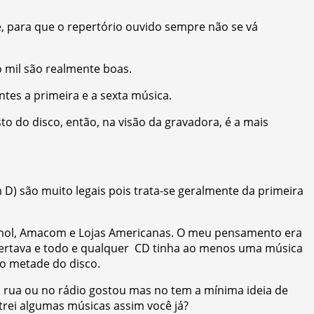
, para que o repertório ouvido sempre não se vá
o mil são realmente boas.
es a primeira e a sexta música.
to do disco, então, na visão da gravadora, é a mais
D) são muito legais pois trata-se geralmente da primeira
mol, Amacom e Lojas Americanas. O meu pensamento era
certava e todo e qualquer CD tinha ao menos uma música
imo metade do disco.
a rua ou no rádio gostou mas no tem a mínima ideia de
trei algumas músicas assim você já?