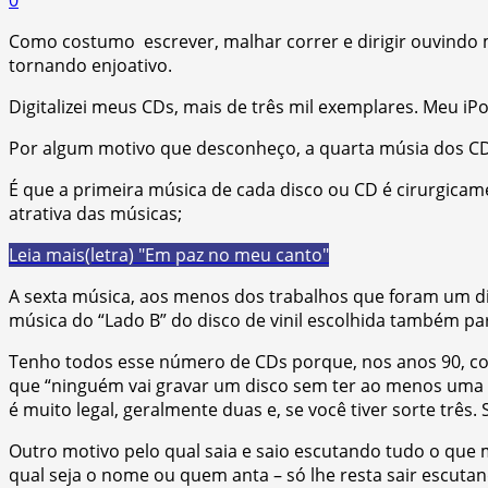
Como costumo escrever, malhar correr e dirigir ouvindo 
tornando enjoativo.
Digitalizei meus CDs, mais de três mil exemplares. Meu i
Por algum motivo que desconheço, a quarta músia dos CD
É que a primeira música de cada disco ou CD é cirurgicame
atrativa das músicas;
Leia mais
(letra) "Em paz no meu canto"
A sexta música, aos menos dos trabalhos que foram um dia
música do “Lado B” do disco de vinil escolhida também pa
Tenho todos esse número de CDs porque, nos anos 90, 
que “ninguém vai gravar um disco sem ter ao menos uma 
é muito legal, geralmente duas e, se você tiver sorte três
Outro motivo pelo qual saia e saio escutando tudo o que 
qual seja o nome ou quem anta – só lhe resta sair escutan