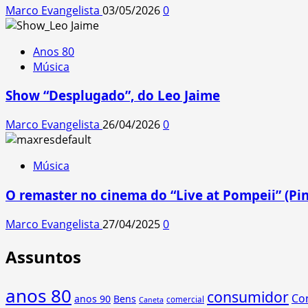
Marco Evangelista
03/05/2026
0
Anos 80
Música
Show “Desplugado”, do Leo Jaime
Marco Evangelista
26/04/2026
0
Música
O remaster no cinema do “Live at Pompeii” (Pin
Marco Evangelista
27/04/2025
0
Assuntos
anos 80
consumidor
Co
anos 90
Bens
comercial
Caneta