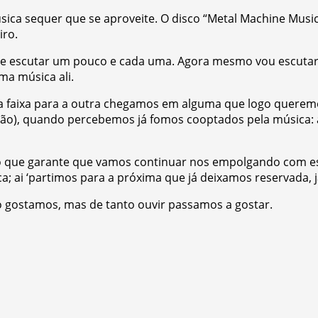
sica sequer que se aproveite. O disco “Metal Machine Musi
iro.
 escutar um pouco e cada uma. Agora mesmo vou escutar o 
ma música ali.
a faixa para a outra chegamos em alguma que logo querem
refrão), quando percebemos já fomos cooptados pela músic
so que garante que vamos continuar nos empolgando com es
 ai ‘partimos para a próxima que já deixamos reservada, j
 gostamos, mas de tanto ouvir passamos a gostar.