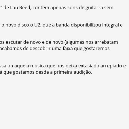
c” de Lou Reed, contém apenas sons de guitarra sem
novo disco o U2, que a banda disponibilizou integral e
os escutar de novo e de novo (algumas nos arrebatam
a: acabamos de descobrir uma faixa que gostaremos
sa ou aquela música que nos deixa extasiado arrepiado e
á que gostamos desde a primeira audição.