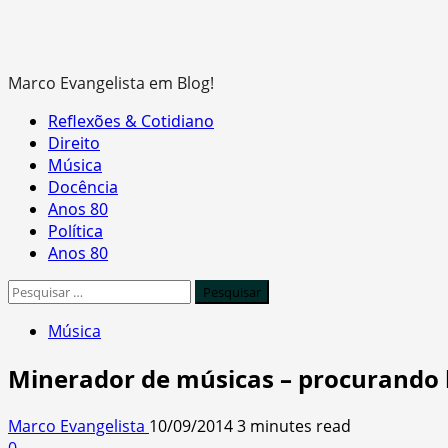
Marco Evangelista em Blog!
Primary
Reflexões & Cotidiano
Menu
Direito
Música
Docência
Anos 80
Política
Anos 80
Pesquisar
por:
Música
Minerador de músicas – procurando 
Marco Evangelista
10/09/2014
3 minutes read
0