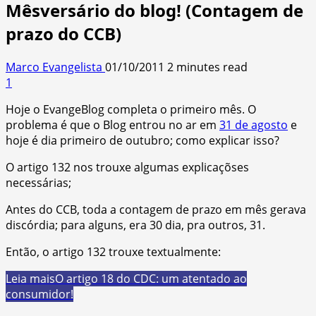
Mêsversário do blog! (Contagem de
prazo do CCB)
Marco Evangelista
01/10/2011
2 minutes read
1
Hoje o EvangeBlog completa o primeiro mês. O
problema é que o Blog entrou no ar em
31 de agosto
e
hoje é dia primeiro de outubro; como
explicar isso?
O artigo 132 nos trouxe algumas explicaçõses
necessárias;
Antes do CCB, toda a contagem de prazo em mês gerava
discórdia; para alguns, era 30 dia, pra outros, 31.
Então, o artigo 132 trouxe textualmente:
Leia mais
O artigo 18 do CDC: um atentado ao
consumidor!