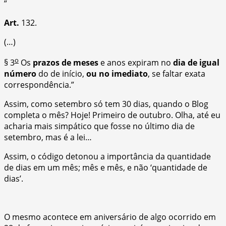
”
Art.
132.
(…)
o
§ 3
Os
prazos de meses
e anos expiram no
dia de igual
número
do de início,
ou no imediato
, se faltar exata
correspondência.”
Assim, como setembro só tem 30 dias, quando o Blog
completa o mês? Hoje! Primeiro de outubro. Olha, até eu
acharia mais simpático que fosse no último dia de
setembro, mas é a lei…
Assim, o código detonou a importância da quantidade
de dias em um mês; mês e mês, e não ‘quantidade de
dias’.
O mesmo acontece em aniversário de algo ocorrido em