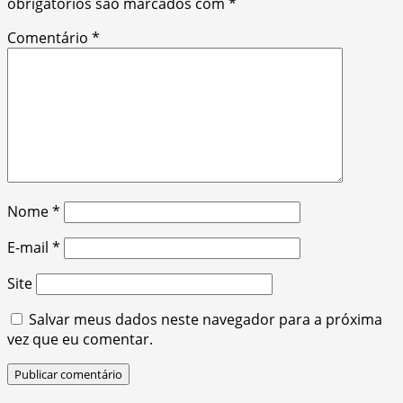
obrigatórios são marcados com
*
Comentário
*
Nome
*
E-mail
*
Site
Salvar meus dados neste navegador para a próxima
vez que eu comentar.