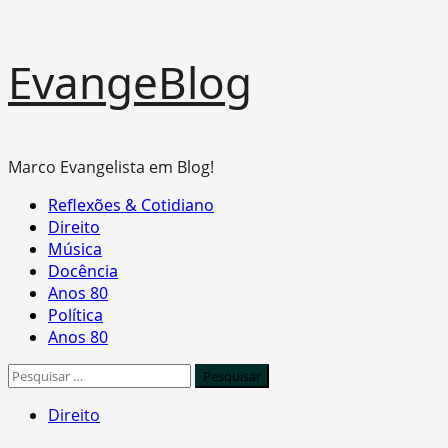
Skip
EvangeBlog
to
content
Marco Evangelista em Blog!
Primary
Reflexões & Cotidiano
Menu
Direito
Música
Docência
Anos 80
Política
Anos 80
Pesquisar
por:
Direito