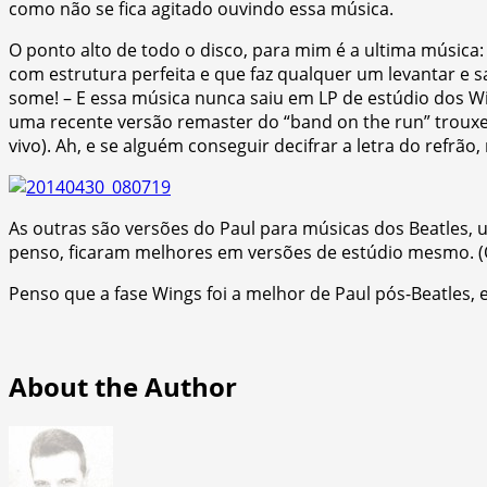
como não se fica agitado ouvindo essa música.
O ponto alto de todo o disco, para mim é a ultima música
com estrutura perfeita e que faz qualquer um levantar e
some! – E essa música nunca saiu em LP de estúdio dos W
uma recente versão remaster do “band on the run” trouxe
vivo). Ah, e se alguém conseguir decifrar a letra do refrão,
As outras são versões do Paul para músicas dos Beatles
penso, ficaram melhores em versões de estúdio mesmo. (Ok 
Penso que a fase Wings foi a melhor de Paul pós-Beatles, 
About the Author