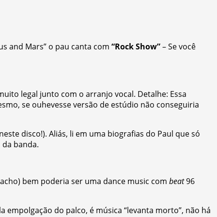
nus and Mars” o pau canta com
“Rock Show”
– Se você
uito legal junto com o arranjo vocal. Detalhe: Essa
mesmo, se ouhevesse versão de estúdio não conseguiria
ste disco!). Aliás, li em uma biografias do Paul que só
m da banda.
eu acho) bem poderia ser uma dance music com
beat
96
a empolgação do palco, é música “levanta morto”, não há