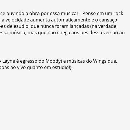
ece ouvindo a obra por essa música! – Pense em um rock
da a velocidade aumenta automaticamente e o cansaço
ões de esúdio, que nunca foram lançadas (na verdade,
dessa música, mas que não chega aos pés dessa versão ao
y Layne é egresso do Moody) e músicas do Wings que,
boas ao vivo quanto em estudio!).