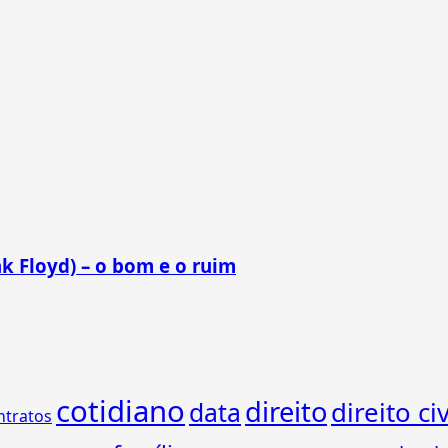
k Floyd) – o bom e o ruim
cotidiano
direito
direito civ
data
ntratos