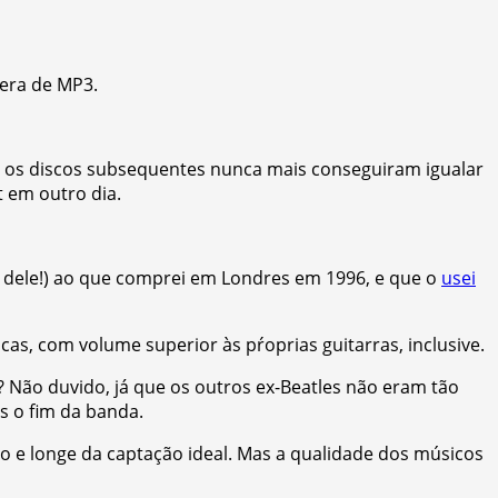
 era de MP3.
e os discos subsequentes nunca mais conseguiram igualar
 em outro dia.
o dele!) ao que comprei em Londres em 1996, e que o
usei
as, com volume superior às pŕoprias guitarras, inclusive.
? Não duvido, já que os outros ex-Beatles não eram tão
s o fim da banda.
 e longe da captação ideal. Mas a qualidade dos músicos