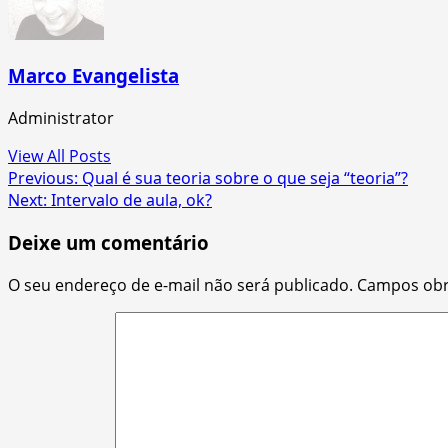
Marco Evangelista
Administrator
View All Posts
Post
Previous:
Qual é sua teoria sobre o que seja “teoria”?
Next:
Intervalo de aula, ok?
navigation
Deixe um comentário
O seu endereço de e-mail não será publicado.
Campos obr