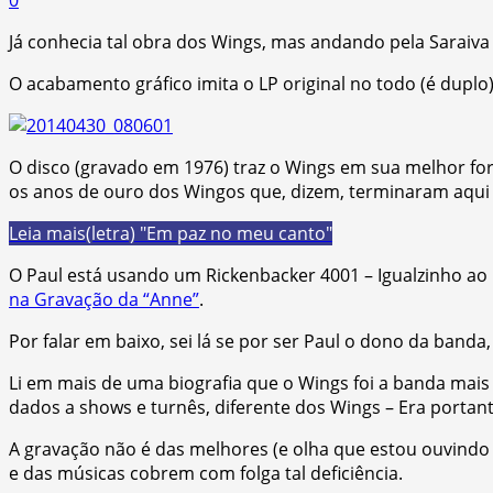
Já conhecia tal obra dos Wings, mas andando pela Saraiva 
O acabamento gráfico imita o LP original no todo (é dup
O disco (gravado em 1976) traz o Wings em sua melhor fo
os anos de ouro dos Wingos que, dizem, terminaram aqui (
Leia mais
(letra) "Em paz no meu canto"
O Paul está usando um Rickenbacker 4001 – Igualzinho ao
na Gravação da “Anne”
.
Por falar em baixo, sei lá se por ser Paul o dono da band
Li em mais de uma biografia que o Wings foi a banda mais
dados a shows e turnês, diferente dos Wings – Era portant
A gravação não é das melhores (e olha que estou ouvindo
e das músicas cobrem com folga tal deficiência.