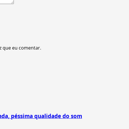
z que eu comentar.
nda, péssima qualidade do som