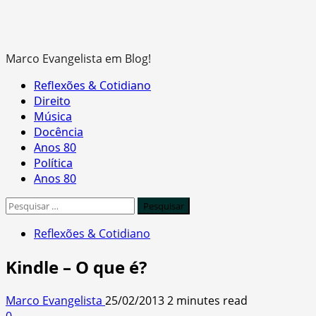
Marco Evangelista em Blog!
Primary
Reflexões & Cotidiano
Menu
Direito
Música
Docência
Anos 80
Política
Anos 80
Pesquisar
por:
Reflexões & Cotidiano
Kindle – O que é?
Marco Evangelista
25/02/2013
2 minutes read
0