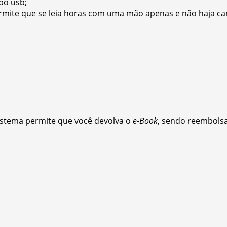
bo usb;
ermite que se leia horas com uma mão apenas e não haja ca
stema permite que você devolva o
e-Book
, sendo reembols