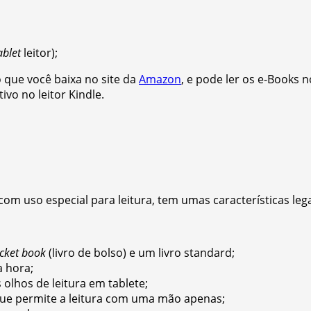
ablet
leitor);
o que você baixa no site da
Amazon
, e pode ler os e-Books
ivo no leitor Kindle.
com uso especial para leitura, tem umas características lega
cket book
(livro de bolso) e um livro standard;
 hora;
olhos de leitura em tablete;
que permite a leitura com uma mão apenas;