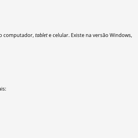
 no computador,
tablet
e celular. Existe na versão Windows,
is: