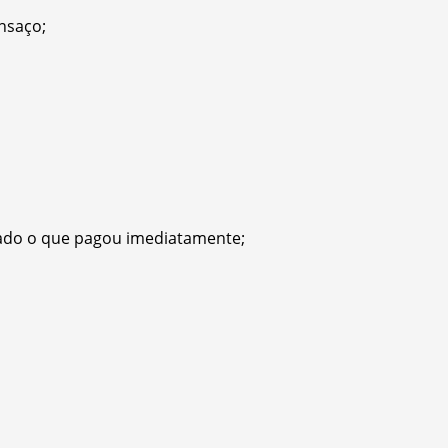
nsaço;
ado o que pagou imediatamente;