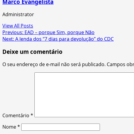
Marco Evangelista
Administrator
View All Posts
Post
Previous:
EAD – porque Sim, porque Não
Next:
A lenda dos “7 dias para devolução” do CDC
navigation
Deixe um comentário
O seu endereço de e-mail não será publicado.
Campos obr
Comentário
*
Nome
*