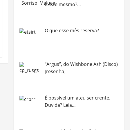
existe mesmo?…
O que esse mês reserva?
“Argus”, do Wishbone Ash (Disco)
[resenha]
É possível um ateu ser crente.
Duvida? Leia…