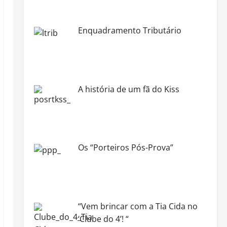
Enquadramento Tributário
A história de um fã do Kiss
Os “Porteiros Pós-Prova”
“Vem brincar com a Tia Cida no
‘Clube do 4’! “