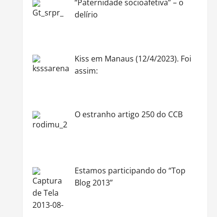
“Paternidade socioafetiva” – o
delírio
Kiss em Manaus (12/4/2023). Foi
assim:
O estranho artigo 250 do CCB
Estamos participando do “Top
Blog 2013”