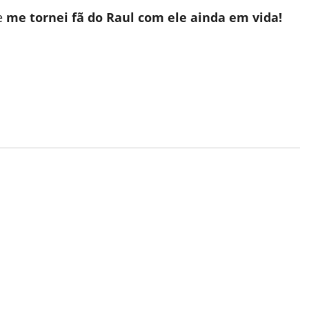
ue
me tornei fã do Raul com ele ainda em vida!