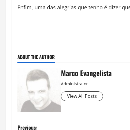
Enfim, uma das alegrias que tenho é dizer q
ABOUT THE AUTHOR
Marco Evangelista
Administrator
View All Posts
P
Previous: