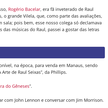
sso,
Rogério Bacelar
, era fã inveterado de Raul
, o grande Vilela, que, como parte das avaliações,
 sala; pois bem, esse nosso colega só declamava
s das músicas do Raul, passei a gostar das letras
ponível, na época, para venda em Manaus, sendo
Arte de Raul Seixas”, da Phillips.
ra do Gêneses
”.
tar com John Lennon e conversar com Jim Morrison.