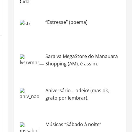
“Estresse” (poema)
Saraiva MegaStore do Manauara
Shopping (AM), é assim:
Aniversário… odeio! (mas ok,
grato por lembrar).
Músicas “Sábado à noite”