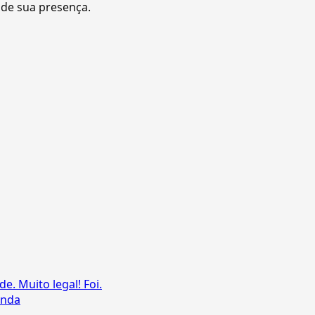
 de sua presença.
. Muito legal! Foi.
anda