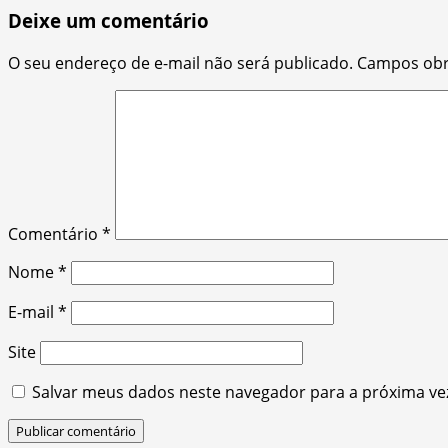
Deixe um comentário
O seu endereço de e-mail não será publicado.
Campos obr
Comentário
*
Nome
*
E-mail
*
Site
Salvar meus dados neste navegador para a próxima ve