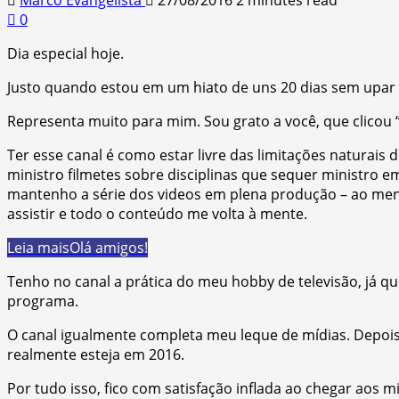
0
Dia especial hoje.
Justo quando estou em um hiato de uns 20 dias sem upar v
Representa muito para mim. Sou grato a você, que clicou “
Ter esse canal é como estar livre das limitações naturais
ministro filmetes sobre disciplinas que sequer ministro 
mantenho a série dos videos em plena produção – ao meno
assistir e todo o conteúdo me volta à mente.
Leia mais
Olá amigos!
Tenho no canal a prática do meu hobby de televisão, já 
programa.
O canal igualmente completa meu leque de mídias. Depois d
realmente esteja em 2016.
Por tudo isso, fico com satisfação inflada ao chegar aos 