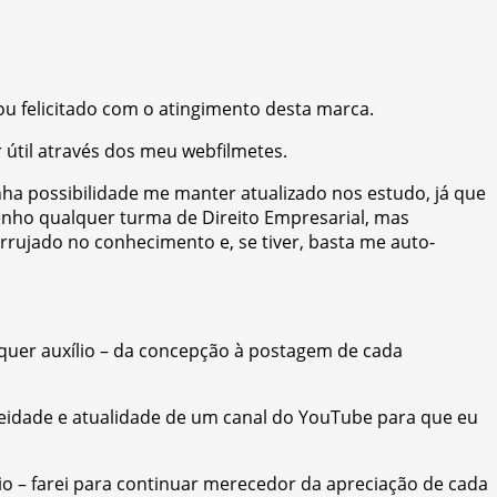
ou felicitado com o atingimento desta marca.
r útil através dos meu webfilmetes.
inha possibilidade me manter atualizado nos estudo, já que
tenho qualquer turma de Direito Empresarial, mas
rujado no conhecimento e, se tiver, basta me auto-
quer auxílio – da concepção à postagem de cada
aneidade e atualidade de um canal do YouTube para que eu
rio – farei para continuar merecedor da apreciação de cada