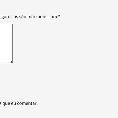
igatórios são marcados com
*
z que eu comentar.