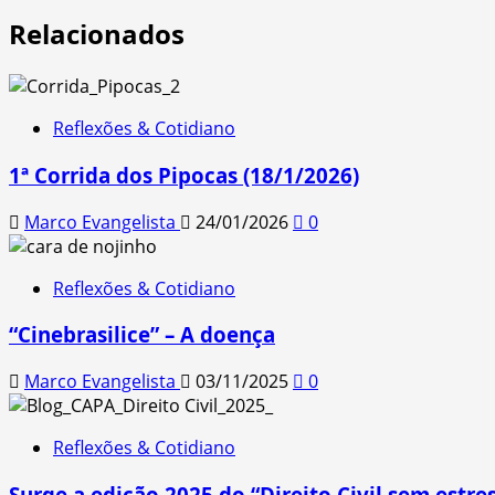
Relacionados
Reflexões & Cotidiano
1ª Corrida dos Pipocas (18/1/2026)
Marco Evangelista
24/01/2026
0
Reflexões & Cotidiano
“Cinebrasilice” – A doença
Marco Evangelista
03/11/2025
0
Reflexões & Cotidiano
Surge a edição 2025 do “Direito Civil sem estres