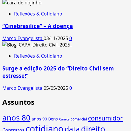
Reflexões & Cotidiano
“Cinebrasilice” – A doença
Marco Evangelista
03/11/2025
0
Reflexões & Cotidiano
Surge a edição 2025 do “Direito Civil sem
estresse!”
Marco Evangelista
05/05/2025
0
Assuntos
anos 80
consumidor
anos 90
Bens
comercial
Caneta
cotidiano
direito
data
Contratos