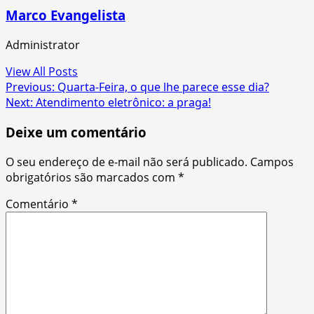
Marco Evangelista
Administrator
View All Posts
Post
Previous:
Quarta-Feira, o que lhe parece esse dia?
Next:
Atendimento eletrônico: a praga!
navigation
Deixe um comentário
O seu endereço de e-mail não será publicado.
Campos
obrigatórios são marcados com
*
Comentário
*