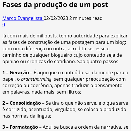
Fases da produção de um post
Marco Evangelista
02/02/2023
2 minutes read
0
Já com mais de mil posts, tenho autoridade para explicar
as fases de construção de uma postagem para um blog;
com uma diferença ou outra, acredito ser esse o
caminho de qualquer blogueiro cujo conteúdo seja de
opinião ou crônicas do cotidiano. São quatro passos:
1 – Geração
– É aqui que o conteúdo sai da mente para o
papel, o
bransthorming
, sem qualquer preocupação com
correção ou coerência, apenas traduzir o pensamento
em palavras, nada mais, sem filtros;
2 – Consolidação
– Se tira o que não serve, e o que serve
ê corrigido, acentuado, virgulado, se coloca o produzido
nas normas da língua;
3 – Formatação
– Aqui se busca a ordem da narrativa, se