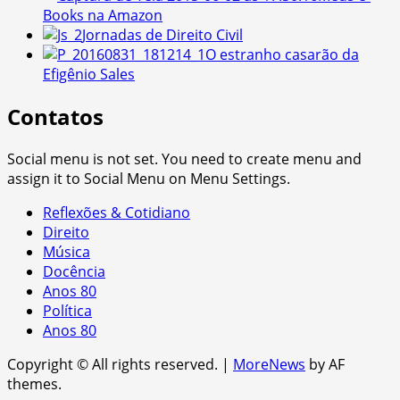
Books na Amazon
Jornadas de Direito Civil
O estranho casarão da
Efigênio Sales
Contatos
Social menu is not set. You need to create menu and
assign it to Social Menu on Menu Settings.
Reflexões & Cotidiano
Direito
Música
Docência
Anos 80
Política
Anos 80
Copyright © All rights reserved.
|
MoreNews
by AF
themes.