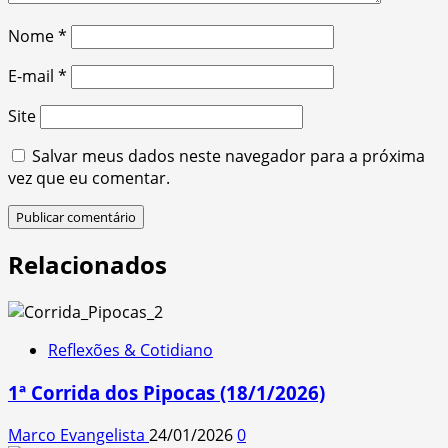
Nome
*
E-mail
*
Site
Salvar meus dados neste navegador para a próxima
vez que eu comentar.
Relacionados
Reflexões & Cotidiano
1ª Corrida dos Pipocas (18/1/2026)
Marco Evangelista
24/01/2026
0