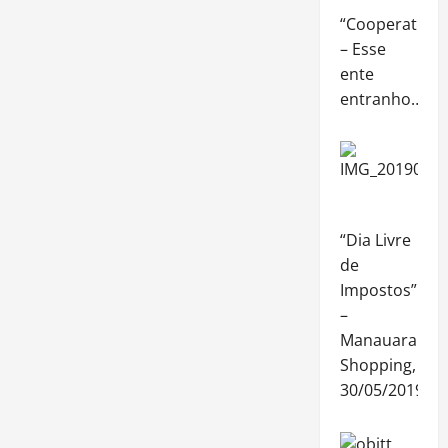
“Cooperativa”
– Esse
ente
entranho…
“Dia Livre
de
Impostos”
–
Manauara
Shopping,
30/05/2019