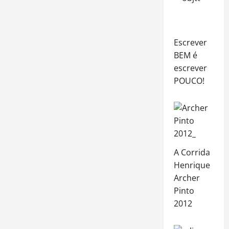
Escrever
BEM é
escrever
POUCO!
A Corrida
Henrique
Archer
Pinto
2012