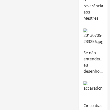
reverência
aos
Mestres
Se não
entendeu,
eu
desenho…
Cinco dias