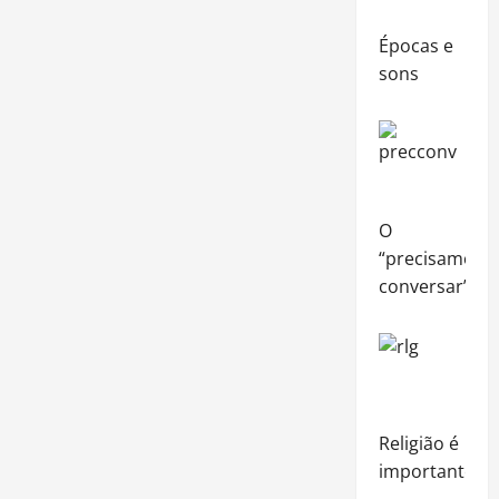
Épocas e
sons
O
“precisamos
conversar”
Religião é
importante?