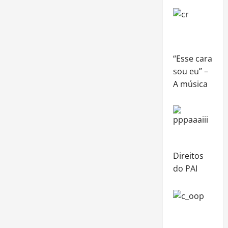
“Esse cara
sou eu” –
A música
Direitos
do PAI