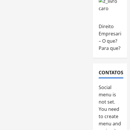
Direito
Empresarial
– O que?
Para que?
CONTATOS
Social
menu is
not set.
You need
to create
menu and