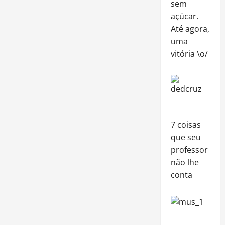
sem
açúcar.
Até agora,
uma
vitória \o/
7 coisas
que seu
professor
não lhe
conta