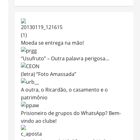
Moeda se entrega na mão!
“Usufruto” – Outra palavra perigosa…
(letra) “Foto Amassada”
A outra, o Ricardão, o casamento e o
patrimônio
Prisioneiro de grupos do WhatsApp? Bem-
vindo ao clube!