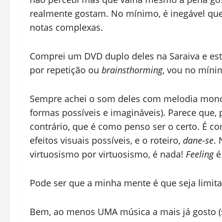
realmente gostam. No mínimo, é inegável que
notas complexas.
Comprei um DVD duplo deles na Saraiva e est
por repetição ou
brainsthorming
, vou no míni
Sempre achei o som deles com melodia monoc
formas possíveis e imagináveis). Parece que, p
contrário, que é como penso ser o certo. É co
efeitos visuais possíveis, e o roteiro,
dane-se
. 
virtuosismo por virtuosismo, é nada!
Feeling
é
Pode ser que a minha mente é que seja limita
Bem, ao menos UMA música a mais já gosto (s