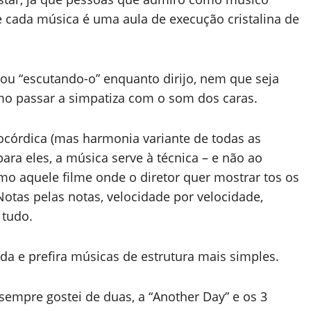
 cada música é uma aula de execução cristalina de
ou “escutando-o” enquanto dirijo, nem que seja
mo passar a simpatiza com o som dos caras.
órdica (mas harmonia variante de todas as
ara eles, a música serve à técnica – e não ao
mo aquele filme onde o diretor quer mostrar tos os
Notas pelas notas, velocidade por velocidade,
 tudo.
da e prefira músicas de estrutura mais simples.
empre gostei de duas, a “Another Day” e os 3