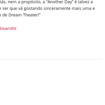
iás, nem a propósito, a “Another Day” é talvez a
e ser que vá gostando sinceramente mais uma e
o de Dream Theater!”