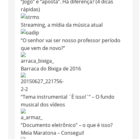
“Jogo” e “aposta”. Há diferença? (4 dicas
rápidas)
Streaming, a mídia da música atual
“O senhor vai ser nosso professor período
que vem de novo?”
Barraca do Bixiga de 2016
“Tema instrumental ´É isso!´” – O fundo
musical dos vídeos
“Documento eletrônico” – o que é isso?
Meia Maratona – Consegui!