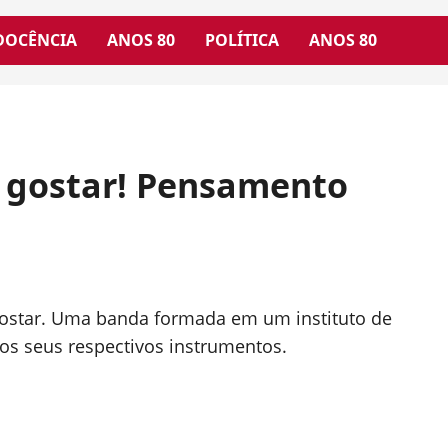
DOCÊNCIA
ANOS 80
POLÍTICA
ANOS 80
 gostar! Pensamento
 gostar. Uma banda formada em um instituto de
s seus respectivos instrumentos.