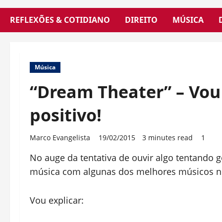
REFLEXÕES & COTIDIANO
DIREITO
MÚSICA
Música
“Dream Theater” – Vou
positivo!
Marco Evangelista
19/02/2015
3 minutes read
1
No auge da tentativa de ouvir algo tentando
música com algunas dos melhores músicos no
Vou explicar: