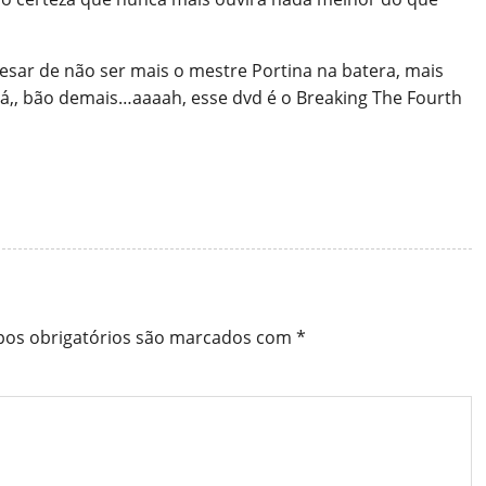
esar de não ser mais o mestre Portina na batera, mais
lá,, bão demais…aaaah, esse dvd é o Breaking The Fourth
os obrigatórios são marcados com
*